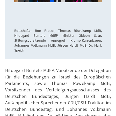
Botschafter Ron Prosor, Thomas Röwekamp MdB,
Hildegard Bentele MdEP, Minister Gideon Sa’ar,
Stiftungsvorsitzende Annegret Kramp-Karrenbauer,
Johannes Volkmann MdB, Jürgen Hardt MdB, Dr. Mark
Speich
Hildegard Bentele MdEP, Vorsitzende der Delegation
für die Beziehungen zu Israel des Europäischen
Parlaments, sowie Thomas Röwekamp MdB,
Vorsitzender des Verteidigungsausschusses des
Deutschen Bundestages, Jürgen Hardt MdB,
Außenpolitischer Sprecher der CDU/CSU-Fraktion im
Deutschen Bundestag, und Johannes Volkmann
MdB, Mitglied des Auswärtigen Ausschusses des