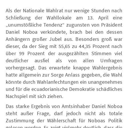
Als der Nationale Wahlrat nur wenige Stunden nach
Schließung der Wahllokale am 13. April eine
„unumstößliche Tendenz“ zugunsten von Präsident
Daniel Noboa verkündete, brach bei den dessen
Anhängern großer Jubel aus. Besonders groß war
dieser, da der Sieg mit 55,65 zu 44,35 Prozent nach
über 99 Prozent der ausgezählten Stimmen viel
deutlicher ausfiel als von allen Umfragen
vorhergesagt. Das erwartete knappe Wahlergebnis
hatte allgemein zur Sorge Anlass gegeben, die Wahl
könnte durch Wahlanfechtungen ein unangenehmes
und für die ecuadorianische Demokratie schädliches
Nachspiel mit sich ziehen.
Das starke Ergebnis von Amtsinhaber Daniel Noboa
steht außer Frage, darf jedoch nicht als totale
Zustimmung der Wählerschaft für Noboas Politik
gelesen werden. Es zeigt vielmehr deutlich, dass die