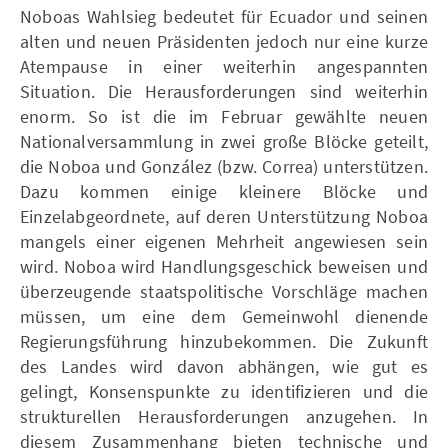
Noboas Wahlsieg bedeutet für Ecuador und seinen
alten und neuen Präsidenten jedoch nur eine kurze
Atempause in einer weiterhin angespannten
Situation. Die Herausforderungen sind weiterhin
enorm. So ist die im Februar gewählte neuen
Nationalversammlung in zwei große Blöcke geteilt,
die Noboa und González (bzw. Correa) unterstützen.
Dazu kommen einige kleinere Blöcke und
Einzelabgeordnete, auf deren Unterstützung Noboa
mangels einer eigenen Mehrheit angewiesen sein
wird. Noboa wird Handlungsgeschick beweisen und
überzeugende staatspolitische Vorschläge machen
müssen, um eine dem Gemeinwohl dienende
Regierungsführung hinzubekommen. Die Zukunft
des Landes wird davon abhängen, wie gut es
gelingt, Konsenspunkte zu identifizieren und die
strukturellen Herausforderungen anzugehen. In
diesem Zusammenhang bieten technische und