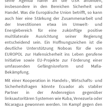
seine Agenda näher an die USA anbinden,
insbesondere in den Bereichen Sicherheit und
Handel. Was die Europäische Union betrifft, so kann
auch hier eine Stärkung der Zusammenarbeit und
der Investitionen etwa im Umwelt- und
Energiebereich für eine zukünftige positive
multilaterale Ausrichtung seiner Regierung
entscheidend sein. Ein Hoffnungszeichen ist die
deutliche Unterstützung Noboas für die von
EUROPOL zur Hafensicherheit ins Leben gerufene
Initiative sowie EU-Projekte zur Förderung einer
umfassenden Gefängnisreform und Mafia-
Bekämpfung.
Mit einer Kooperation in Handels-, Wirtschafts- und
Sicherheitsfragen könnte Ecuador als stabiler
Partner in der Andenregion gegenüber
linksautoritären Systemen wie Kuba, Venezuela oder
Nicaragua gewonnen werden. Im Kampf gegen den