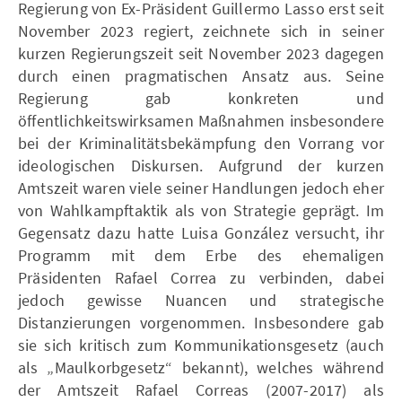
Regierung von Ex-Präsident Guillermo Lasso erst seit
November 2023 regiert, zeichnete sich in seiner
kurzen Regierungszeit seit November 2023 dagegen
durch einen pragmatischen Ansatz aus. Seine
Regierung gab konkreten und
öffentlichkeitswirksamen Maßnahmen insbesondere
bei der Kriminalitätsbekämpfung den Vorrang vor
ideologischen Diskursen. Aufgrund der kurzen
Amtszeit waren viele seiner Handlungen jedoch eher
von Wahlkampftaktik als von Strategie geprägt. Im
Gegensatz dazu hatte Luisa González versucht, ihr
Programm mit dem Erbe des ehemaligen
Präsidenten Rafael Correa zu verbinden, dabei
jedoch gewisse Nuancen und strategische
Distanzierungen vorgenommen. Insbesondere gab
sie sich kritisch zum Kommunikationsgesetz (auch
als „Maulkorbgesetz“ bekannt), welches während
der Amtszeit Rafael Correas (2007-2017) als