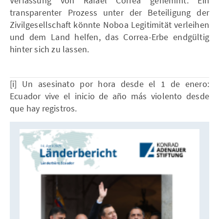
Verfassung von Rafael Correa gehemmt. Ein
transparenter Prozess unter der Beteiligung der
Zivilgesellschaft könnte Noboa Legitimität verleihen
und dem Land helfen, das Correa-Erbe endgültig
hinter sich zu lassen.
[i] Un asesinato por hora desde el 1 de enero:
Ecuador vive el inicio de año más violento desde
que hay registros.