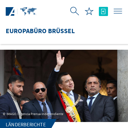
Zum Hauptinhalt springen
EUROPABÜRO BRÜSSEL
IMAGO / Agencia Prensa-Independiente
LÄNDERBERICHTE