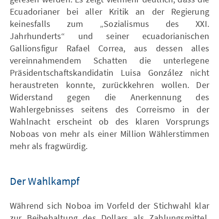
Ecuadorianer bei aller Kritik an der Regierung
keinesfalls zum „Sozialismus des XXI.
Jahrhunderts“ und seiner ecuadorianischen
Gallionsfigur Rafael Correa, aus dessen alles
vereinnahmendem Schatten die unterlegene
Präsidentschaftskandidatin Luisa González nicht
heraustreten konnte, zurückkehren wollen. Der
Widerstand gegen die Anerkennung des
Wahlergebnisses seitens des Correismo in der
Wahlnacht erscheint ob des klaren Vorsprungs
Noboas von mehr als einer Million Wählerstimmen
mehr als fragwürdig.
Der Wahlkampf
Während sich Noboa im Vorfeld der Stichwahl klar
zur Beibehaltung des Dollars als Zahlungsmittel,