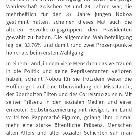
Wählerschaft zwischen 18 und 29 Jahren war, die
mehrheitlich für den 37 Jahre jungen Noboa
gestimmt hatten, scheinen dieses Mal auch die
älteren Bevölkerungsgruppen den Präsidenten
gewählt zu haben. Die allgemeine Wahlbeteiligung
lag bei 83.76% und damit rund zwei Prozentpunkte
höher als beim ersten Wahlgang.
In einem Land, in dem viele Menschen das Vertrauen
in die Politik und seine Repräsentanten verloren
haben, scheint Noboa für sie trotzdem weiter die
Hoffnungen auf eine Überwindung der Missstände,
der überholten Eliten und des Correísmo zu sein. Mit
seiner Präsenz in den sozialen Medien und einer
erneuten Selbstinszenierung mit riesigen, im Land
verteilten Pappmaché-Figuren, gelang ihm einmal
mehr eine starke öffentliche Präsenz. Menschen
allen Alters und aller sozialer Schichten sah man