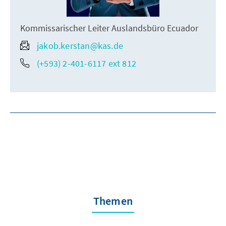
Kommissarischer Leiter Auslandsbüro Ecuador
jakob.kerstan@kas.de
(+593) 2-401-6117 ext 812
Themen