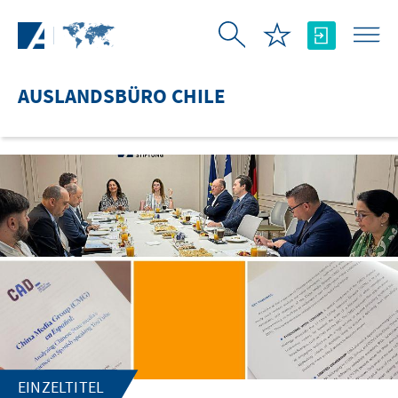
Zum Hauptinhalt springen
AUSLANDSBÜRO CHILE
EINZELTITEL