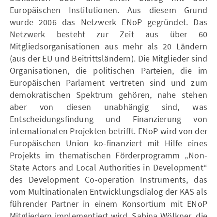
Europäischen Institutionen. Aus diesem Grund
wurde 2006 das Netzwerk ENoP gegründet. Das
Netzwerk besteht zur Zeit aus über 60
Mitgliedsorganisationen aus mehr als 20 Ländern
(aus der EU und Beitrittsländern). Die Mitglieder sind
Organisationen, die politischen Parteien, die im
Europäischen Parlament vertreten sind und zum
demokratischen Spektrum gehören, nahe stehen
aber von diesen unabhängig sind, was
Entscheidungsfindung und Finanzierung von
internationalen Projekten betrifft. ENoP wird von der
Europäischen Union ko-finanziert mit Hilfe eines
Projekts im thematischen Förderprogramm „Non-
State Actors and Local Authorities in Development“
des Development Co-operation Instruments, das
vom Multinationalen Entwicklungsdialog der KAS als
führender Partner in einem Konsortium mit ENoP
Mitgliedern implementiert wird. Sabina Wölkner, die