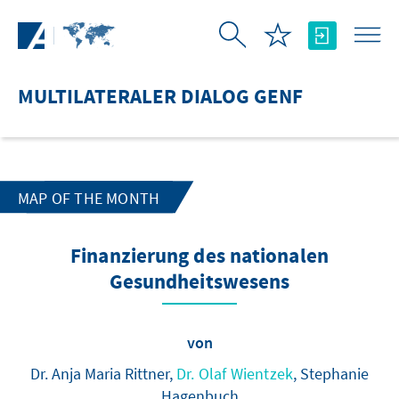
Zum Hauptinhalt springen
MULTILATERALER DIALOG GENF
MAP OF THE MONTH
Finanzierung des nationalen
Gesundheitswesens
von
Dr. Anja Maria Rittner,
Dr. Olaf Wientzek
, Stephanie
Hagenbuch