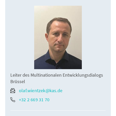
Leiter des Multinationalen Entwicklungsdialogs
Brüssel
olaf.wientzek@kas.de
+32 2 669 31 70