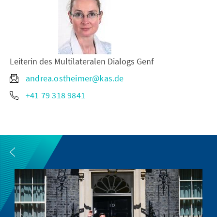
Leiterin des Multilateralen Dialogs Genf
andrea.ostheimer@kas.de
+41 79 318 9841