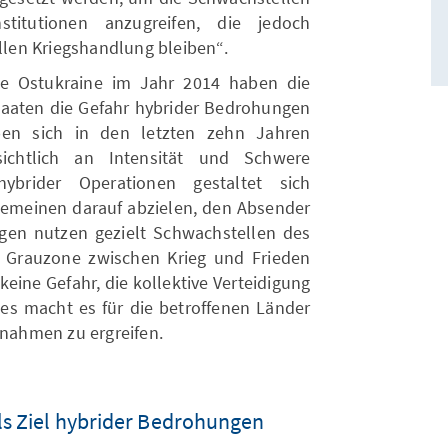
titutionen anzugreifen, die jedoch
ellen Kriegshandlung bleiben“.
die Ostukraine im Jahr 2014 haben die
taaten die Gefahr hybrider Bedrohungen
ben sich in den letzten zehn Jahren
sichtlich an Intensität und Schwere
brider Operationen gestaltet sich
llgemeinen darauf abzielen, den Absender
gen nutzen gezielt Schwachstellen des
r Grauzone zwischen Krieg und Frieden
keine Gefahr, die kollektive Verteidigung
ies macht es für die betroffenen Länder
ahmen zu ergreifen.
ls Ziel hybrider Bedrohungen