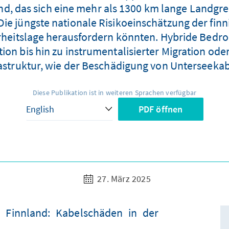
nd, das sich eine mehr als 1300 km lange Landgren
ie jüngste nationale Risikoeinschätzung der finn
erheitslage herausfordern könnten. Hybride Bedro
on bis hin zu instrumentalisierter Migration od
rastruktur, wie der Beschädigung von Unterseekab
Diese Publikation ist in weiteren Sprachen verfügbar
PDF öffnen
27. März 2025
 Finnland: Kabelschäden in der