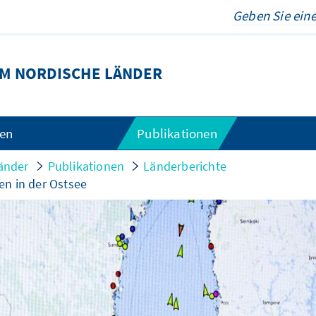
M NORDISCHE LÄNDER
gen
Publikationen
änder
Publikationen
Länderberichte
en in der Ostsee