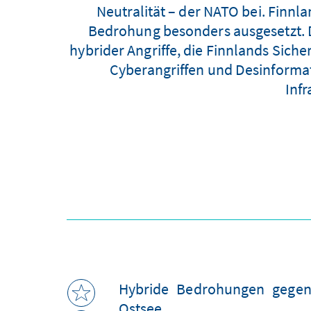
Neutralität – der NATO bei. Finnla
Bedrohung besonders ausgesetzt. D
hybrider Angriffe, die Finnlands Sich
Cyberangriffen und Desinformati
Inf
Hybride Bedrohungen gegen
Ostsee