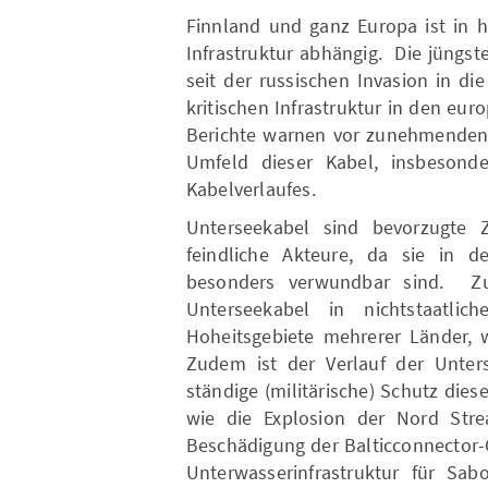
Finnland und ganz Europa ist in 
Infrastruktur abhängig. Die jüngs
seit der russischen Invasion in di
kritischen Infrastruktur in den eu
Berichte warnen vor zunehmenden v
Umfeld dieser Kabel, insbesond
Kabelverlaufes.
Unterseekabel sind bevorzugte 
feindliche Akteure, da sie in d
besonders verwundbar sind. Zu
Unterseekabel in nichtstaatli
Hoheitsgebiete mehrerer Länder, 
Zudem ist der Verlauf der Unters
ständige (militärische) Schutz dies
wie die Explosion der Nord Str
Beschädigung der Balticconnector-G
Unterwasserinfrastruktur für Sab