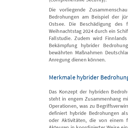
Die vorliegende Zusammenschau
Bedrohungen am Beispiel der jün
Ostsee. Die Beschädigung des f
Weihnachtstag 2024 durch ein Schiff
Fallstudie. Zudem wird Finnlands 
Bekämpfung hybrider Bedrohunge
bewährten Maßnahmen Deutschlan
Anregung dienen können.
Merkmale hybrider Bedrohun
Das Konzept der hybriden Bedrohun
steht in engem Zusammenhang mit 
Operationen, was zu Begriffsverwi
definiert hybride Bedrohungen al
oder Aktivitäten, die von einem f
Akteuren in koordinierter Weise e