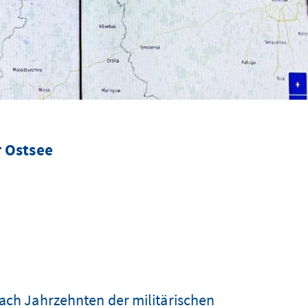
r Ostsee
nach Jahrzehnten der militärischen