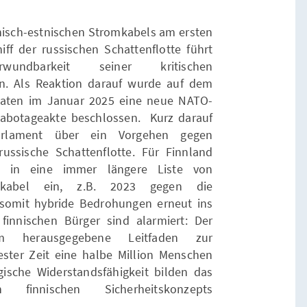
nnisch-estnischen Stromkabels am ersten
ff der russischen Schattenflotte führt
ndbarkeit seiner kritischen
en. Als Reaktion darauf wurde auf dem
aaten im Januar 2025 eine neue NATO-
abotageakte beschlossen. Kurz darauf
Parlament über ein Vorgehen gegen
ussische Schattenflotte. Für Finnland
n in eine immer längere Liste von
ekabel ein, z.B. 2023 gegen die
 somit hybride Bedrohungen erneut ins
finnischen Bürger sind alarmiert: Der
um herausgegebene Leitfaden zur
ester Zeit eine halbe Million Menschen
ogische Widerstandsfähigkeit bilden das
 finnischen Sicherheitskonzepts