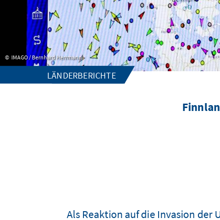
IMAGO / Bernhard Herrmann
LÄNDERBERICHTE
Finnlan
Als Reaktion auf die Invasion der