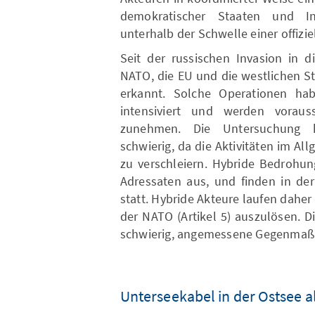
demokratischer Staaten und Ins
unterhalb der Schwelle einer offizi
Seit der russischen Invasion in 
NATO, die EU und die westlichen S
erkannt. Solche Operationen ha
intensiviert und werden voraus
zunehmen. Die Untersuchung hy
schwierig, da die Aktivitäten im A
zu verschleiern. Hybride Bedrohun
Adressaten aus, und finden in de
statt. Hybride Akteure laufen daher 
der NATO (Artikel 5) auszulösen. D
schwierig, angemessene Gegenmaßn
Unterseekabel in der Ostsee a