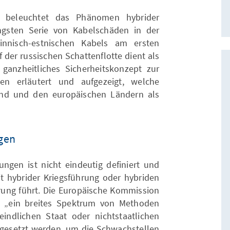
 beleuchtet das Phänomen hybrider
gsten Serie von Kabelschäden in der
innisch-estnischen Kabels am ersten
 der russischen Schattenflotte dient als
ganzheitliches Sicherheitskonzept zur
n erläutert und aufgezeigt, welche
d und den europäischen Ländern als
gen
gen ist nicht eindeutig definiert und
hybrider Kriegsführung oder hybriden
rrung führt. Die Europäische Kommission
s „ein breites Spektrum von Methoden
eindlichen Staat oder nichtstaatlichen
ingesetzt werden, um die Schwachstellen