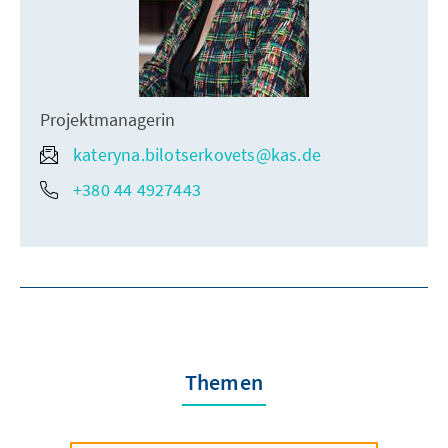
Projektmanagerin
kateryna.bilotserkovets@kas.de
+380 44 4927443
Themen