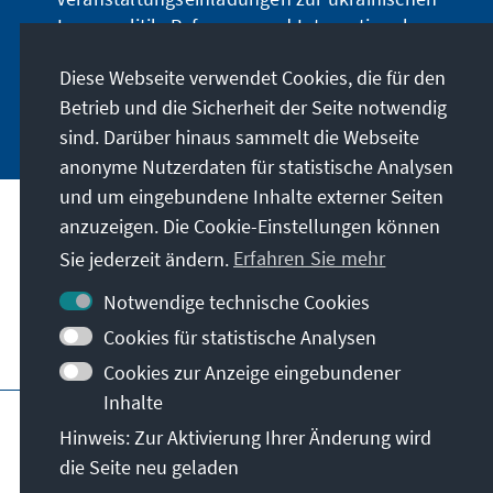
Innenpolitik, Reformen und Internationalem
u.v.m. zu erhalten.
Diese Webseite verwendet Cookies, die für den
Betrieb und die Sicherheit der Seite notwendig
Jetzt abonnieren
sind. Darüber hinaus sammelt die Webseite
anonyme Nutzerdaten für statistische Analysen
und um eingebundene Inhalte externer Seiten
anzuzeigen. Die Cookie-Einstellungen können
Anschrift
Sie jederzeit ändern.
Erfahren Sie mehr
Kontakt
Notwendige technische Cookies
Cookies für statistische Analysen
Besuchen Sie auch
Cookies zur Anzeige eingebundener
Inhalte
Hauptseite der KAS
Impressum
Datenschutz
Hinweis: Zur Aktivierung Ihrer Änderung wird
Nutzungsbedingungen
die Seite neu geladen
Erklärung zur Barrierefreiheit
Barriere melden