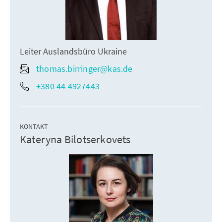
Leiter Auslandsbüro Ukraine
thomas.birringer@kas.de
+380 44 4927443
KONTAKT
Kateryna Bilotserkovets