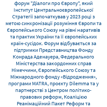
форум "Діалоги про Європу", який
Інститут Центральноєвропейської
Стратегії започаткував у 2023 році з
метою синхронізації розуміння Європи та
Європейського Союзу на рівні наративів
та практик України та її європейських
країн-сусідок. Форум відбувається за
підтримки Представництва Фонду
Конрада Аденауера, Федерального
Міністерства закордонних справ
Німеччини, Європейського Союзу та
Міжнародного фонду «Відродження»,
програми MATRA, проєкту Dilemma та у
партнерстві з Центром політико-
правових реформ, Коаліцією
Реанімаційний Пакет Реформ та