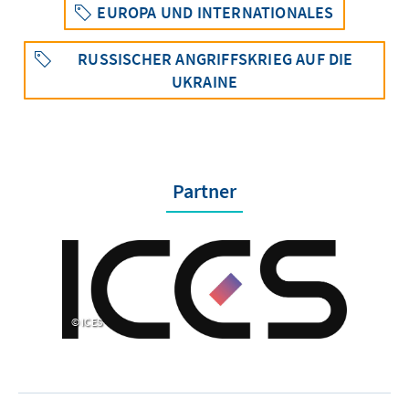
EUROPA UND INTERNATIONALES
RUSSISCHER ANGRIFFSKRIEG AUF DIE
UKRAINE
Partner
ICES