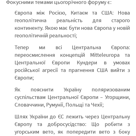
Фокусними темами цьогорічного форуму є:
Європа між Росією, Китаєм та США: Нова
геополітична реальність для старого
континенту. Якою має бути нова Європа у новій
геополітичній реальності;
Тепер ми всі Центральна Європа:
переосмислення концепцій Mitteleuropa та
Центральної Європи Кундери в умовах
російської агресії та прагнення США вийти з
Європи;
Як пояснити Україну поляризованим
суспільствам Центральної Європи – Угорщини,
Словаччини, Румунії, Польщі та Чехії;
Шлях України до ЄС лежить через Центральну
Європу та добросусідство: Що робити з
угорським вето, як попередити вето з боку