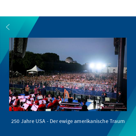
250 Jahre USA - Der ewige amerikanische Traum