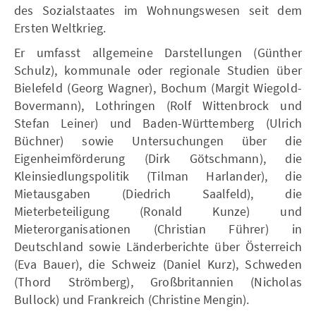
des Sozialstaates im Wohnungswesen seit dem
Ersten Weltkrieg.
Er umfasst allgemeine Darstellungen (Günther
Schulz), kommunale oder regionale Studien über
Bielefeld (Georg Wagner), Bochum (Margit Wiegold-
Bovermann), Lothringen (Rolf Wittenbrock und
Stefan Leiner) und Baden-Württemberg (Ulrich
Büchner) sowie Untersuchungen über die
Eigenheimförderung (Dirk Götschmann), die
Kleinsiedlungspolitik (Tilman Harlander), die
Mietausgaben (Diedrich Saalfeld), die
Mieterbeteiligung (Ronald Kunze) und
Mieterorganisationen (Christian Führer) in
Deutschland sowie Länderberichte über Österreich
(Eva Bauer), die Schweiz (Daniel Kurz), Schweden
(Thord Strömberg), Großbritannien (Nicholas
Bullock) und Frankreich (Christine Mengin).