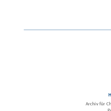
Archiv für C
P