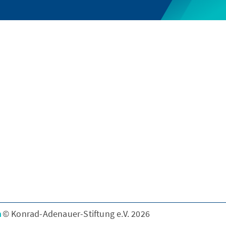
n
© Konrad-Adenauer-Stiftung e.V. 2026