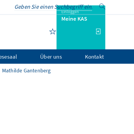
Einloggen
Meine KAS
Lesesaal
Über uns
Kontakt
Mathilde Gantenberg