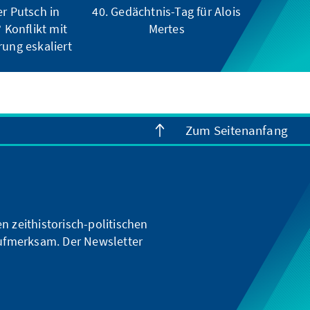
er Putsch in
40. Gedächtnis-Tag für Alois
 Konflikt mit
Mertes
rung eskaliert
Zum Seitenanfang
n zeithistorisch-politischen
ufmerksam. Der Newsletter