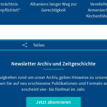
rmächtnis
Albaniens langer Weg zur
Vereitelt
rpflichtet!“
Gerechtigkeit
Armenien?
Kirchenfüh
Teilen
Newsletter Archiv und Zeitgeschichte
uigkeiten rund um unser Archiv, geben Hinweise zu unsere
en Sie auf neu erschienene Publikationen und Formate a
erscheint vier- bis fünfmal im Jahr.
Jetzt abonnieren