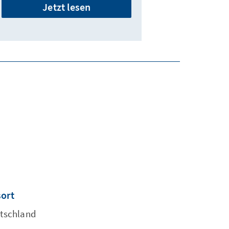
Jetzt lesen
sort
utschland