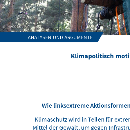
IMAGO / Eibner
ANALYSEN UND ARGUMENTE
Klimapolitisch mot
Wie linksextreme Aktionsformen
Klimaschutz wird in Teilen für ext
Mittel der Gewalt, um gegen Infrastr