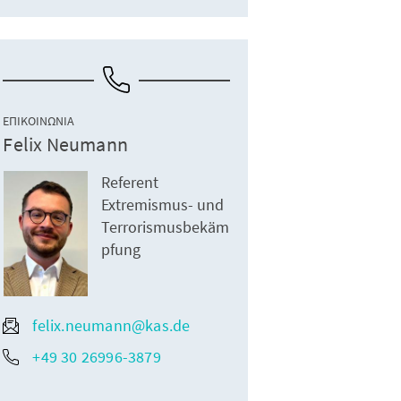
ΕΠΙΚΟΙΝΩΝΊΑ
Felix Neumann
Referent
Extremismus- und
Terrorismusbekäm
pfung
felix.neumann@kas.de
+49 30 26996-3879