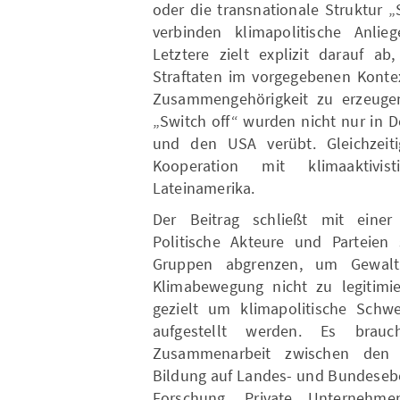
oder die transnationale Struktur „
verbinden klimapolitische Anliege
Letztere zielt explizit darauf 
Straftaten im vorgegebenen Konte
Zusammengehörigkeit zu erzeuge
„Switch off“ wurden nicht nur in 
und den USA verübt. Gleichzeiti
Kooperation mit klimaaktivi
Lateinamerika.
Der Beitrag schließt mit eine
Politische Akteure und Parteien 
Gruppen abgrenzen, um Gewal
Klimabewegung nicht zu legitimi
gezielt um klimapolitische Schwe
aufgestellt werden. Es brauc
Zusammenarbeit zwischen den Si
Bildung auf Landes- und Bundesebe
Forschung. Private Unternehmen