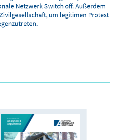
ionale Netzwerk Switch off. Außerdem
Zivilgesellschaft, um legitimen Protest
egenzutreten.