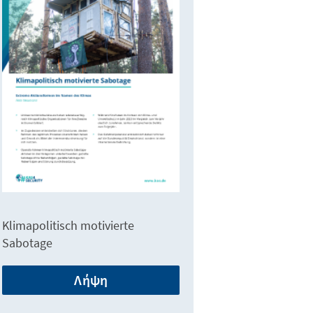
Klimapolitisch motivierte
Sabotage
Λήψη