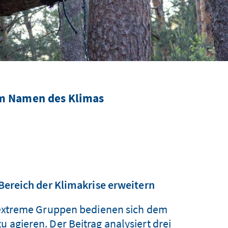
im Namen des Klimas
ereich der Klimakrise erweitern
ksextreme Gruppen bedienen sich dem
 agieren. Der Beitrag analysiert drei