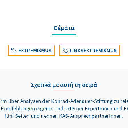
Θέματα
EXTREMISMUS
LINKSEXTREMISMUS
Σχετικά με αυτή τη σειρά
Form über Analysen der Konrad-Adenauer-Stiftung zu re
d Empfehlungen eigener und externer Expertinnen und Ex
fünf Seiten und nennen KAS-Ansprechpartnerinnen.