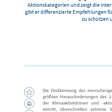
Aktionskategorien und zeigt die int
gibt er differenzierte Empfehlungen fü
zu schützen 
Die Eindämmung des menschenge
größten Herausforderungen des 21
der Klimaaktivistinnen und -akti
eintritt, überschreiten extrem