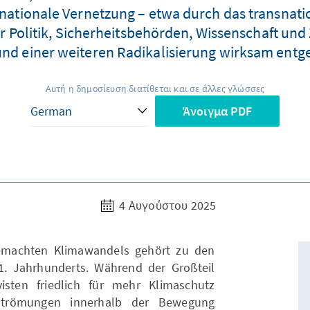
ernationale Vernetzung – etwa durch das transnat
r Politik, Sicherheitsbehörden, Wissenschaft und 
und einer weiteren Radikalisierung wirksam entg
Αυτή η δημοσίευση διατίθεται και σε άλλες γλώσσες
Άνοιγμα PDF
4 Αυγούστου 2025
machten Klimawandels gehört zu den
. Jahrhunderts. Während der Großteil
visten friedlich für mehr Klimaschutz
e Strömungen innerhalb der Bewegung