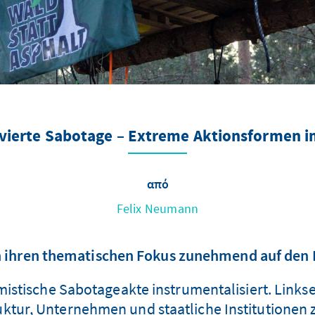
ivierte Sabotage – Extreme Aktionsformen 
από
Felix Neumann
 ihren thematischen Fokus zunehmend auf den B
remistische Sabotageakte instrumentalisiert. Lin
uktur, Unternehmen und staatliche Institutionen zu