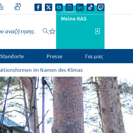
Σύνδεση
Meine KAS
Standorte
Presse
Για μας
 Aktionsformen im Namen des Klimas