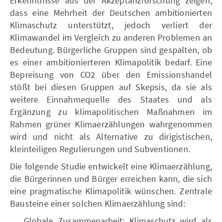
Erkenntnisse aus der Akzeptanzforschung zeigen,
dass eine Mehrheit der Deutschen ambitionierten
Klimaschutz unterstützt, jedoch verliert der
Klimawandel im Vergleich zu anderen Problemen an
Bedeutung. Bürgerliche Gruppen sind gespalten, ob
es einer ambitionierteren Klimapolitik bedarf. Eine
Bepreisung von CO2 über den Emissionshandel
stößt bei diesen Gruppen auf Skepsis, da sie als
weitere Einnahmequelle des Staates und als
Ergänzung zu klimapolitischen Maßnahmen im
Rahmen grüner Klimaerzählungen wahrgenommen
wird und nicht als Alternative zu dirigistischen,
kleinteiligen Regulierungen und Subventionen.
Die folgende Studie entwickelt eine Klimaerzählung,
die Bürgerinnen und Bürger erreichen kann, die sich
eine pragmatische Klimapolitik wünschen. Zentrale
Bausteine einer solchen Klimaerzählung sind:
Globale Zusammenarbeit: Klimaschutz wird als