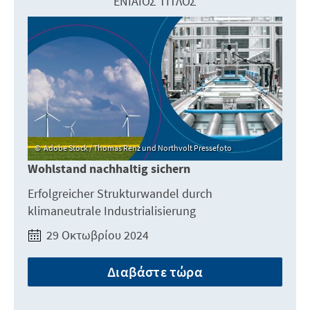
ΕΝΙΑΊΟΣ ΤΊΤΛΟΣ
Adobe Stock / Thomas Renz und Northvolt Pressefoto
Wohlstand nachhaltig sichern
Erfolgreicher Strukturwandel durch
klimaneutrale Industrialisierung
29 Οκτωβρίου 2024
Διαβάστε τώρα