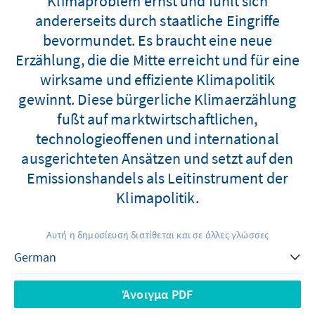
Klimaproblem ernst und fühlt sich
andererseits durch staatliche Eingriffe
bevormundet. Es braucht eine neue
Erzählung, die die Mitte erreicht und für eine
wirksame und effiziente Klimapolitik
gewinnt. Diese bürgerliche Klimaerzählung
fußt auf marktwirtschaftlichen,
technologieoffenen und international
ausgerichteten Ansätzen und setzt auf den
Emissionshandels als Leitinstrument der
Klimapolitik.
Αυτή η δημοσίευση διατίθεται και σε άλλες γλώσσες
Άνοιγμα PDF