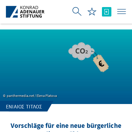
Skip to Main Content
panthermedia.net / Elena Platova
ΕΝΙΑΊΟΣ ΤΊΤΛΟΣ
Vorschläge für eine neue bürgerliche