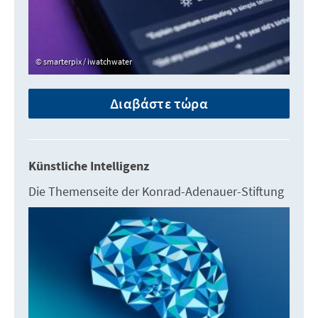
smarterpix / iwatchwater
Διαβάστε τώρα
Künstliche Intelligenz
Die Themenseite der Konrad-Adenauer-Stiftung