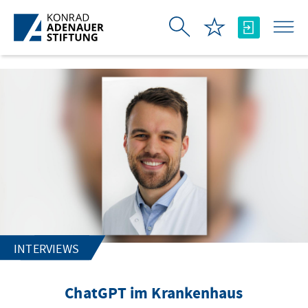
Skip to Main Content
INTERVIEWS
ChatGPT im Krankenhaus