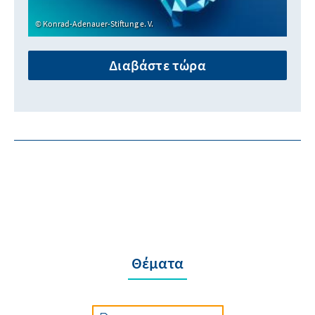
Konrad-Adenauer-Stiftung e. V.
Διαβάστε τώρα
Θέματα