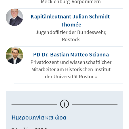
Mecklenburg-Vorpommern
Kapitänleutnant Julian Schmidt-
Thomée
Jugendoffizier der Bundeswehr,
Rostock
PD Dr. Bastian Matteo Scianna
Privatdozent und wissenschaftlicher
Mitarbeiter am Historischen Institut
der Universität Rostock
Ημερομηνία και ώρα