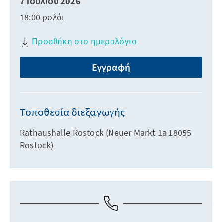
7 Ιουλίου 2026
18:00 ρολόι
Προσθήκη στο ημερολόγιο
Εγγραφή
Τοποθεσία διεξαγωγής
Rathaushalle Rostock (Neuer Markt 1a 18055
Rostock)