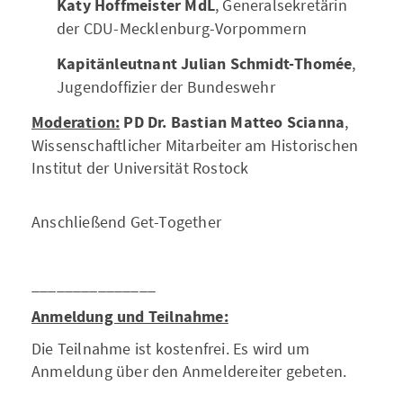
Katy Hoffmeister MdL
, Generalsekretärin
der CDU-Mecklenburg-Vorpommern
Kapitänleutnant Julian Schmidt-Thomée
,
Jugendoffizier der Bundeswehr
Moderation:
PD Dr. Bastian Matteo Scianna
,
Wissenschaftlicher Mitarbeiter am Historischen
Institut der Universität Rostock
Anschließend Get-Together
_______________
Anmeldung und Teilnahme:
Die Teilnahme ist kostenfrei. Es wird um
Anmeldung über den Anmeldereiter gebeten.