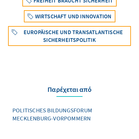
FREIHEIT BRAUCHT SICHERHEIT
WIRTSCHAFT UND INNOVATION
EUROPÄISCHE UND TRANSATLANTISCHE
SICHERHEITSPOLITIK
Παρέχεται από
POLITISCHES BILDUNGSFORUM
MECKLENBURG-VORPOMMERN