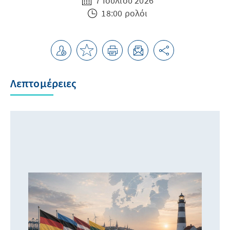
7 Ιουλίου 2026
18:00 ρολόι
Λεπτομέρειες