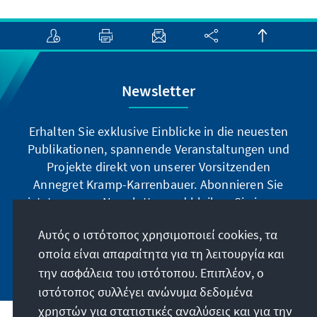
Newsletter
Erhalten Sie exklusive Einblicke in die neuesten
Publikationen, spannende Veranstaltungen und
Projekte direkt von unserer Vorsitzenden
Annegret Kramp-Karrenbauer. Abonnieren Sie
jetzt unseren Newsletter und bleiben Sie immer
auf dem Laufenden.
Αυτός ο ιστότοπος χρησιμοποιεί cookies, τα
οποία είναι απαραίτητα για τη λειτουργία και
Jetzt abonnieren
την ασφάλεια του ιστότοπου. Επιπλέον, ο
ιστότοπος συλλέγει ανώνυμα δεδομένα
χρηστών για στατιστικές αναλύσεις και για την