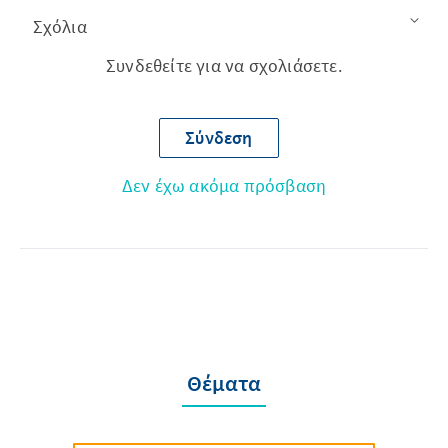
Σχόλια
Συνδεθείτε για να σχολιάσετε.
Σύνδεση
Δεν έχω ακόμα πρόσβαση
Θέματα