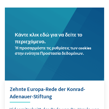
Κάντε κλικ εδώ για να δείτε το
περιεχόμενο.
Ή προσαρμόστε τις ρυθμίσεις των cookies
στην ενότητα Προστασία δεδομένων.
Zehnte Europa-Rede der Konrad-
Adenauer-Stiftung