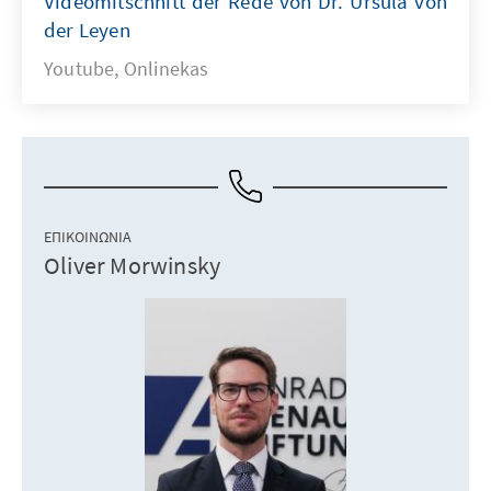
Videomitschnitt der Rede von Dr. Ursula von
der Leyen
Youtube, Onlinekas
ΕΠΙΚΟΙΝΩΝΊΑ
Oliver Morwinsky