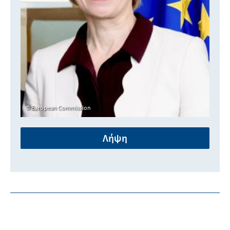
European Commission
Λήψη