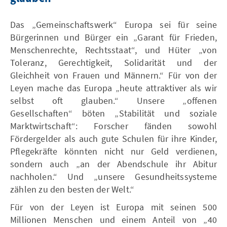
Das „Gemeinschaftswerk“ Europa sei für seine
Bürgerinnen und Bürger ein „Garant für Frieden,
Menschenrechte, Rechtsstaat“, und Hüter „von
Toleranz, Gerechtigkeit, Solidarität und der
Gleichheit von Frauen und Männern.“ Für von der
Leyen mache das Europa „heute attraktiver als wir
selbst oft glauben.“ Unsere „offenen
Gesellschaften“ böten „Stabilität und soziale
Marktwirtschaft“: Forscher fänden sowohl
Fördergelder als auch gute Schulen für ihre Kinder,
Pflegekräfte könnten nicht nur Geld verdienen,
sondern auch „an der Abendschule ihr Abitur
nachholen.“ Und „unsere Gesundheitssysteme
zählen zu den besten der Welt.“
Für von der Leyen ist Europa mit seinen 500
Millionen Menschen und einem Anteil von „40