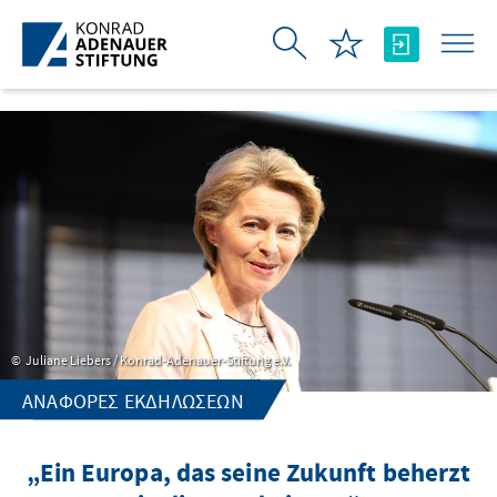
Skip to Main Content
Juliane Liebers / Konrad-Adenauer-Stiftung e.V.
ΑΝΑΦΟΡΈΣ ΕΚΔΗΛΏΣΕΩΝ
„Ein Europa, das seine Zukunft beherzt