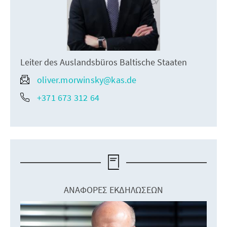
Leiter des Auslandsbüros Baltische Staaten
oliver.morwinsky@kas.de
+371 673 312 64
ΑΝΑΦΟΡΈΣ ΕΚΔΗΛΏΣΕΩΝ