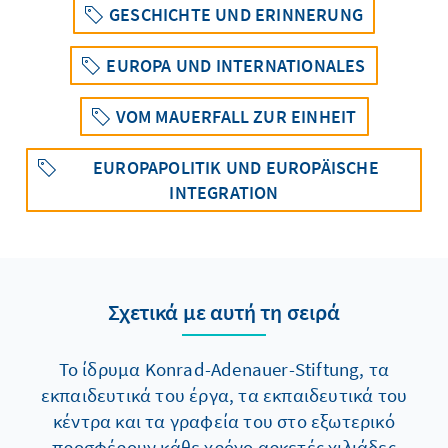
GESCHICHTE UND ERINNERUNG
EUROPA UND INTERNATIONALES
VOM MAUERFALL ZUR EINHEIT
EUROPAPOLITIK UND EUROPÄISCHE
INTEGRATION
Σχετικά με αυτή τη σειρά
Το ίδρυμα Konrad-Adenauer-Stiftung, τα
εκπαιδευτικά του έργα, τα εκπαιδευτικά του
κέντρα και τα γραφεία του στο εξωτερικό
προσφέρουν κάθε χρόνο αρκετές χιλιάδες