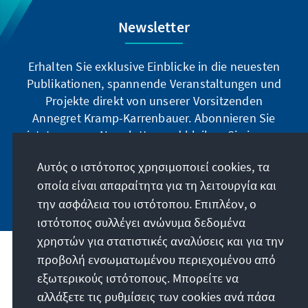
Newsletter
Erhalten Sie exklusive Einblicke in die neuesten
Publikationen, spannende Veranstaltungen und
Projekte direkt von unserer Vorsitzenden
Annegret Kramp-Karrenbauer. Abonnieren Sie
jetzt unseren Newsletter und bleiben Sie immer
auf dem Laufenden.
Αυτός ο ιστότοπος χρησιμοποιεί cookies, τα
οποία είναι απαραίτητα για τη λειτουργία και
Jetzt abonnieren
την ασφάλεια του ιστότοπου. Επιπλέον, ο
ιστότοπος συλλέγει ανώνυμα δεδομένα
χρηστών για στατιστικές αναλύσεις και για την
προβολή ενσωματωμένου περιεχομένου από
Την παραγγελία μας
εξωτερικούς ιστότοπους. Μπορείτε να
αλλάξετε τις ρυθμίσεις των cookies ανά πάσα
Επικοινωνία