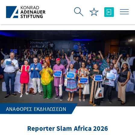
Skip to Main Content
ΑΝΑΦΟΡΈΣ ΕΚΔΗΛΏΣΕΩΝ
Reporter Slam Africa 2026