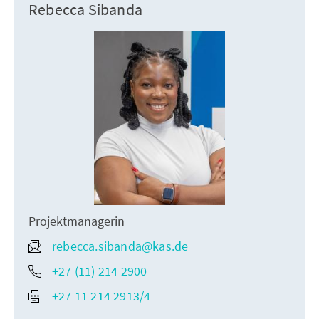
Rebecca Sibanda
Projektmanagerin
rebecca.sibanda@kas.de
+27 (11) 214 2900
+27 11 214 2913/4