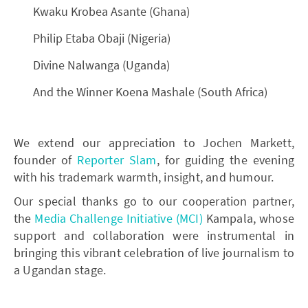
Kwaku Krobea Asante (Ghana)
Philip Etaba Obaji (Nigeria)
Divine Nalwanga (Uganda)
And the Winner Koena Mashale (South Africa)
We extend our appreciation to Jochen Markett,
founder of
Reporter Slam
, for guiding the evening
with his trademark warmth, insight, and humour.
Our special thanks go to our cooperation partner,
the
Media Challenge Initiative (MCI)
Kampala, whose
support and collaboration were instrumental in
bringing this vibrant celebration of live journalism to
a Ugandan stage.