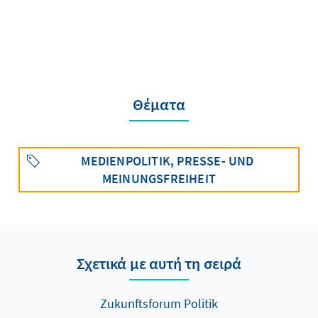
Θέματα
MEDIENPOLITIK, PRESSE- UND
MEINUNGSFREIHEIT
Σχετικά με αυτή τη σειρά
Zukunftsforum Politik