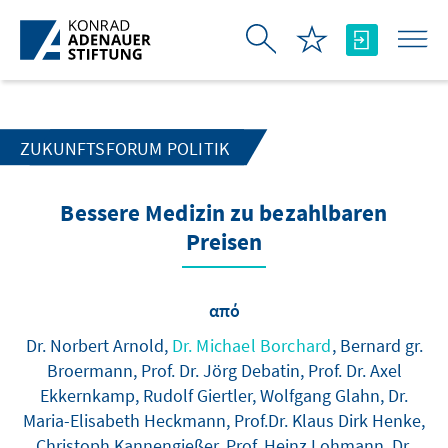
Skip to Main Content
ZUKUNFTSFORUM POLITIK
Bessere Medizin zu bezahlbaren
Preisen
από
Dr. Norbert Arnold,
Dr. Michael Borchard
, Bernard gr.
Broermann, Prof. Dr. Jörg Debatin, Prof. Dr. Axel
Ekkernkamp, Rudolf Giertler, Wolfgang Glahn, Dr.
Maria-Elisabeth Heckmann, Prof.Dr. Klaus Dirk Henke,
Christoph Kannengießer, Prof. Heinz Lohmann, Dr.