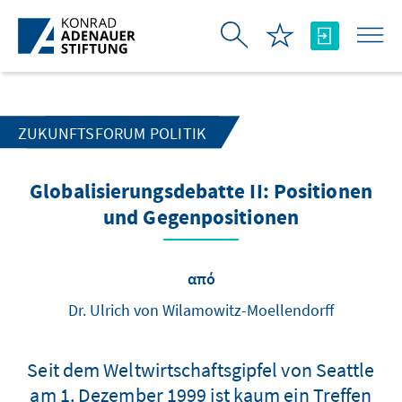
Skip to Main Content
ZUKUNFTSFORUM POLITIK
Globalisierungsdebatte II: Positionen
und Gegenpositionen
από
Dr. Ulrich von Wilamowitz-Moellendorff
Seit dem Weltwirtschaftsgipfel von Seattle
am 1. Dezember 1999 ist kaum ein Treffen