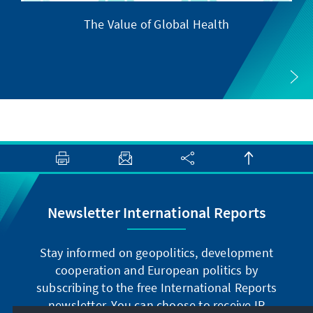
The Value of Global Health
Newsletter International Reports
Stay informed on geopolitics, development
cooperation and European politics by
subscribing to the free International Reports
newsletter. You can choose to receive IR