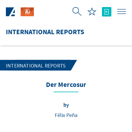
Skip to Main Content
INTERNATIONAL REPORTS
INTERNATIONAL REPORTS
Der Mercosur
by
Félix Peña