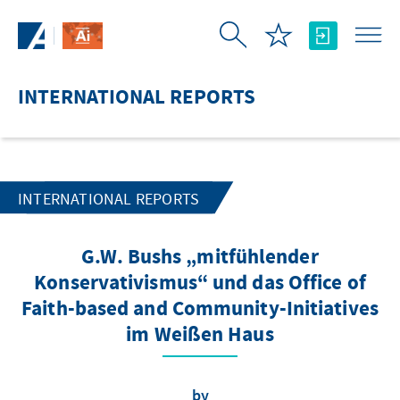
Skip to Main Content
INTERNATIONAL REPORTS
INTERNATIONAL REPORTS
G.W. Bushs „mitfühlender
Konservativismus“ und das Office of
Faith-based and Community-Initiatives
im Weißen Haus
by