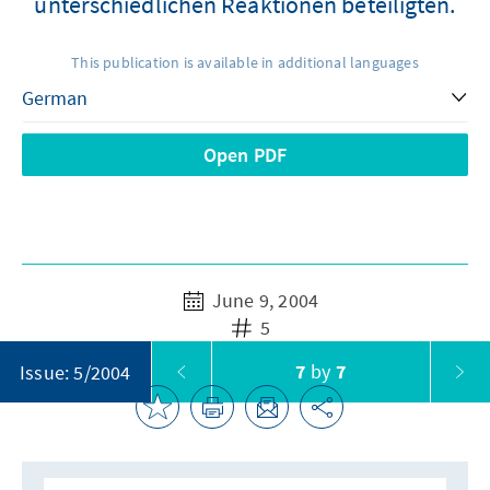
unterschiedlichen Reaktionen beteiligten.
This publication is available in additional languages
Open PDF
June 9, 2004
5
7
by
7
Issue: 5/2004