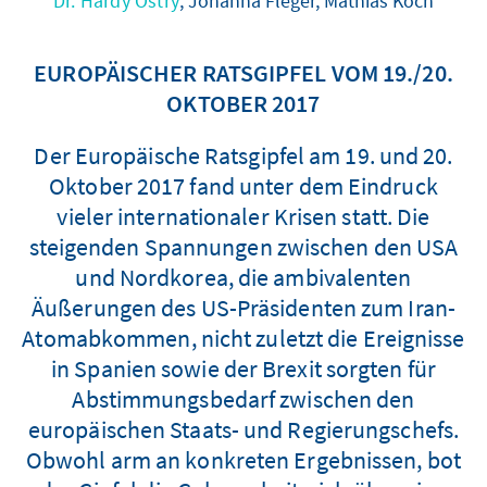
Dr. Hardy Ostry
, Johanna Fleger, Mathias Koch
EUROPÄISCHER RATSGIPFEL VOM 19./20.
OKTOBER 2017
Der Europäische Ratsgipfel am 19. und 20.
Oktober 2017 fand unter dem Eindruck
vieler internationaler Krisen statt. Die
steigenden Spannungen zwischen den USA
und Nordkorea, die ambivalenten
Äußerungen des US-Präsidenten zum Iran-
Atomabkommen, nicht zuletzt die Ereignisse
in Spanien sowie der Brexit sorgten für
Abstimmungsbedarf zwischen den
europäischen Staats- und Regierungschefs.
Obwohl arm an konkreten Ergebnissen, bot