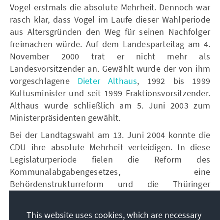
Vogel erstmals die absolute Mehrheit. Dennoch war
rasch klar, dass Vogel im Laufe dieser Wahlperiode
aus Altersgründen den Weg für seinen Nachfolger
freimachen würde. Auf dem Landesparteitag am 4.
November 2000 trat er nicht mehr als
Landesvorsitzender an. Gewählt wurde der von ihm
vorgeschlagene
Dieter Althaus
, 1992 bis 1999
Kultusminister und seit 1999 Fraktionsvorsitzender.
Althaus wurde schließlich am 5. Juni 2003 zum
Ministerpräsidenten gewählt.
Bei der Landtagswahl am 13. Juni 2004 konnte die
CDU ihre absolute Mehrheit verteidigen. In diese
Legislaturperiode fielen die Reform des
Kommunalabgabengesetzes, eine
Behördenstrukturreform und die Thüringer
Familienoffensive. Am 1. Januar 2009 war Althaus
während seines Urlaubs in Österreich in einen
This website uses cookies, which are necessary