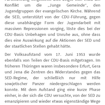
Konflikt um die „Junge Gemeinde“, den
Jugendgruppen der evangelischen Kirche. Während
die SED, unterstützt von der CDU-Führung, gegen
diese unabhängige Form der Jugendarbeit mit
massiven Repressionen vorging, löste dies bei der
CDU-Basis Unbehagen und Unruhe aus, ohne dass
dies eine Auswirkung auf die Aktionen der SED und
der staatlichen Stellen gehabt hätte.
Der Volksaufstand vom 17. Juni 1953 wurde
ebenfalls von Teilen der CDU-Basis mitgetragen. Im
früheren Thüringen waren insbesondere Erfurt, Gera
und Jena die Zentren des Widerstandes gegen das
SED-Regime, der schließlich nur mit Hilfe
sowjetischer Panzer niedergeschlagen werden
konnte. Mit dem Aufstand ging eine kurze Phase
einher, in der sich die CDU versuchte, von der SED zu
emanzipieren und wieder etwas eigenständige Wege