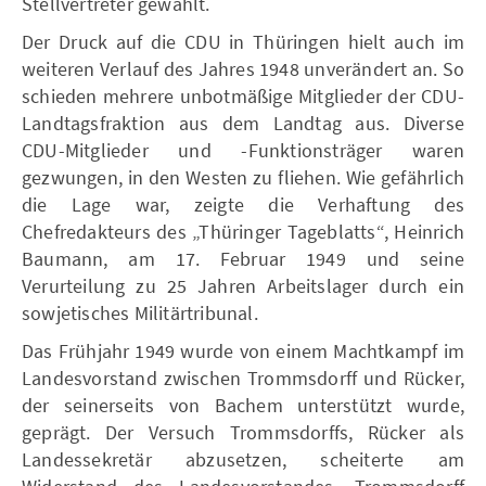
Stellvertreter gewählt.
Der Druck auf die CDU in Thüringen hielt auch im
weiteren Verlauf des Jahres 1948 unverändert an. So
schieden mehrere unbotmäßige Mitglieder der CDU-
Landtagsfraktion aus dem Landtag aus. Diverse
CDU-Mitglieder und -Funktionsträger waren
gezwungen, in den Westen zu fliehen. Wie gefährlich
die Lage war, zeigte die Verhaftung des
Chefredakteurs des „Thüringer Tageblatts“, Heinrich
Baumann, am 17. Februar 1949 und seine
Verurteilung zu 25 Jahren Arbeitslager durch ein
sowjetisches Militärtribunal.
Das Frühjahr 1949 wurde von einem Machtkampf im
Landesvorstand zwischen Trommsdorff und Rücker,
der seinerseits von Bachem unterstützt wurde,
geprägt. Der Versuch Trommsdorffs, Rücker als
Landessekretär abzusetzen, scheiterte am