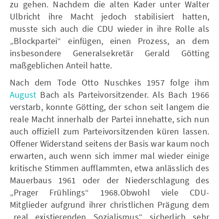
zu gehen. Nachdem die alten Kader unter Walter
Ulbricht ihre Macht jedoch stabilisiert hatten,
musste sich auch die CDU wieder in ihre Rolle als
„Blockpartei“ einfügen, einen Prozess, an dem
insbesondere Generalsekretär Gerald Götting
maßgeblichen Anteil hatte.
Nach dem Tode Otto Nuschkes 1957 folge ihm
August
Bach als Parteivorsitzender. Als Bach 1966
verstarb, konnte Götting, der schon seit langem die
reale Macht innerhalb der Partei innehatte, sich nun
auch offiziell zum Parteivorsitzenden küren lassen.
Offener Widerstand seitens der Basis war kaum noch
erwarten, auch wenn sich immer mal wieder einige
kritische Stimmen aufflammten, etwa anlässlich des
Mauerbaus 1961 oder der Niederschlagung des
„Prager Frühlings“ 1968.Obwohl viele CDU-
Mitglieder aufgrund ihrer christlichen Prägung dem
„real existierenden Sozialismus“ sicherlich sehr