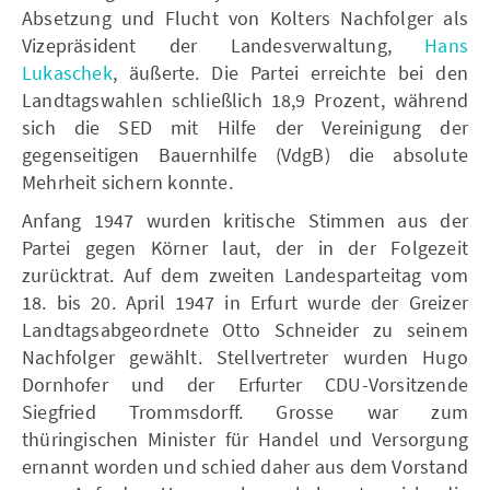
Absetzung und Flucht von Kolters Nachfolger als
Vizepräsident der Landesverwaltung,
Hans
Lukaschek
, äußerte. Die Partei erreichte bei den
Landtagswahlen schließlich 18,9 Prozent, während
sich die SED mit Hilfe der Vereinigung der
gegenseitigen Bauernhilfe (VdgB) die absolute
Mehrheit sichern konnte.
Anfang 1947 wurden kritische Stimmen aus der
Partei gegen Körner laut, der in der Folgezeit
zurücktrat. Auf dem zweiten Landesparteitag vom
18. bis 20. April 1947 in Erfurt wurde der Greizer
Landtagsabgeordnete Otto Schneider zu seinem
Nachfolger gewählt. Stellvertreter wurden Hugo
Dornhofer und der Erfurter CDU-Vorsitzende
Siegfried Trommsdorff. Grosse war zum
thüringischen Minister für Handel und Versorgung
ernannt worden und schied daher aus dem Vorstand