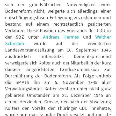
sich der grundsätzlichen Notwendigkeit einer
Bodenreform nicht, weigerte sich allerdings, einer
entschädigungslosen Enteignung zuzustimmen und
bestand auf einem rechtsstaatlich gesicherten
Verfahren. Diese Position des Vorstands der CDU in
der SBZ unter
Andreas Hermes
und
Walther
Schreiber
wurde auf der erweiterten
Landesvorstandssitzung am 16. September 1945
ausdrücklich unterstützt. Dementsprechend
verweigerte sich Kolter auch der Mitarbeit in der kurz
danach eingerichteten Landeskommission zur
Durchführung der Bodenreform. Als Folge enthob
die SMATh ihn am 5. November 1945 aller
Verwaltungsämter. Kolter verstarb unter nicht ganz
geklärten Umständen am 22. Dezember 1945 an
einem Herzleiden. Grosse, der nach der Absetzung
Kolters den Vorsitz der Thüringer CDU innehatte,
wurde nun massiv unter Druck gesetzt und musste