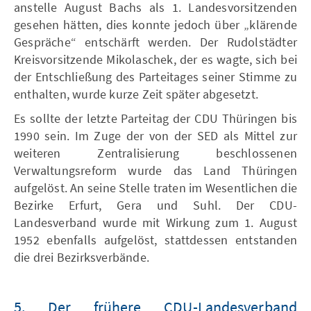
anstelle August Bachs als 1. Landesvorsitzenden
gesehen hätten, dies konnte jedoch über „klärende
Gespräche“ entschärft werden. Der Rudolstädter
Kreisvorsitzende Mikolaschek, der es wagte, sich bei
der Entschließung des Parteitages seiner Stimme zu
enthalten, wurde kurze Zeit später abgesetzt.
Es sollte der letzte Parteitag der CDU Thüringen bis
1990 sein. Im Zuge der von der SED als Mittel zur
weiteren Zentralisierung beschlossenen
Verwaltungsreform wurde das Land Thüringen
aufgelöst. An seine Stelle traten im Wesentlichen die
Bezirke Erfurt, Gera und Suhl. Der CDU-
Landesverband wurde mit Wirkung zum 1. August
1952 ebenfalls aufgelöst, stattdessen entstanden
die drei Bezirksverbände.
5. Der frühere CDU-Landesverband