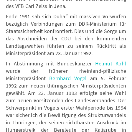
des VEB Carl Zeiss in Jena.
Ende 1991 sah sich Duhač mit massiven Vorwürfen
bezüglich Verbindungen zum DDR-Ministerium für
Staatssicherheit konfrontiert. Dies und die Sorge um
das Abschneiden der CDU bei den kommenden
Landtagswahlen führten zu seinem Rücktritt als
Ministerpräsident am 23. Januar 1992.
In Abstimmung mit Bundeskanzler
Helmut Kohl
wurde der früheren rheinland-pfälzische
Ministerpräsident
Bernhard Vogel
am 5. Februar
1992 zum neuen thüringischen Ministerpräsidenten
gewählt. Am 23. Januar 1993 erfolgte seine Wahl
zum neuen Vorsitzenden des Landesverbandes. Der
Schwerpunkt in Vogels erster Wahlperiode bis 1994
war sicherlich die Bewältigung des Strukturwandels
in Thüringen, der seinen sichtbarsten Ausdruck im
Hungerstreik der Bergleute der Kaligrube in