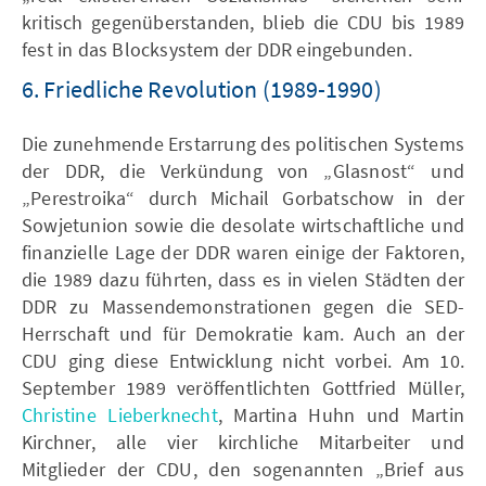
kritisch gegenüberstanden, blieb die CDU bis 1989
fest in das Blocksystem der DDR eingebunden.
6. Friedliche Revolution (1989-1990)
Die zunehmende Erstarrung des politischen Systems
der DDR, die Verkündung von „Glasnost“ und
„Perestroika“ durch Michail Gorbatschow in der
Sowjetunion sowie die desolate wirtschaftliche und
finanzielle Lage der DDR waren einige der Faktoren,
die 1989 dazu führten, dass es in vielen Städten der
DDR zu Massendemonstrationen gegen die SED-
Herrschaft und für Demokratie kam. Auch an der
CDU ging diese Entwicklung nicht vorbei. Am 10.
September 1989 veröffentlichten Gottfried Müller,
Christine Lieberknecht
, Martina Huhn und Martin
Kirchner, alle vier kirchliche Mitarbeiter und
Mitglieder der CDU, den sogenannten „Brief aus