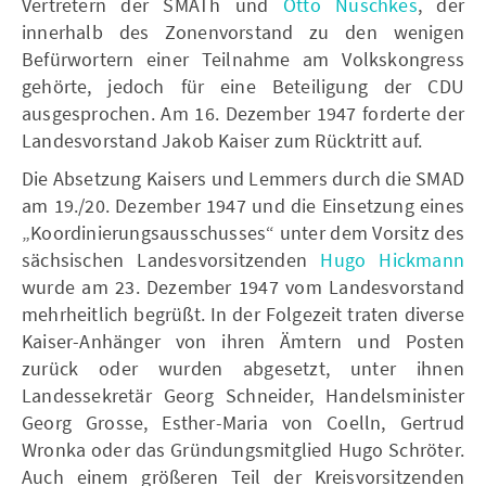
Vertretern der SMATh und
Otto Nuschkes
, der
innerhalb des Zonenvorstand zu den wenigen
Befürwortern einer Teilnahme am Volkskongress
gehörte, jedoch für eine Beteiligung der CDU
ausgesprochen. Am 16. Dezember 1947 forderte der
Landesvorstand Jakob Kaiser zum Rücktritt auf.
Die Absetzung Kaisers und Lemmers durch die SMAD
am 19./20. Dezember 1947 und die Einsetzung eines
„Koordinierungsausschusses“ unter dem Vorsitz des
sächsischen Landesvorsitzenden
Hugo Hickmann
wurde am 23. Dezember 1947 vom Landesvorstand
mehrheitlich begrüßt. In der Folgezeit traten diverse
Kaiser-Anhänger von ihren Ämtern und Posten
zurück oder wurden abgesetzt, unter ihnen
Landessekretär Georg Schneider, Handelsminister
Georg Grosse, Esther-Maria von Coelln, Gertrud
Wronka oder das Gründungsmitglied Hugo Schröter.
Auch einem größeren Teil der Kreisvorsitzenden