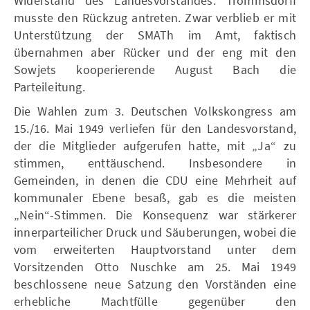
Widerstand des Landesvorstandes. Trommsdorff
musste den Rückzug antreten. Zwar verblieb er mit
Unterstützung der SMATh im Amt, faktisch
übernahmen aber Rücker und der eng mit den
Sowjets kooperierende August Bach die
Parteileitung.
Die Wahlen zum 3. Deutschen Volkskongress am
15./16. Mai 1949 verliefen für den Landesvorstand,
der die Mitglieder aufgerufen hatte, mit „Ja“ zu
stimmen, enttäuschend. Insbesondere in
Gemeinden, in denen die CDU eine Mehrheit auf
kommunaler Ebene besaß, gab es die meisten
„Nein“-Stimmen. Die Konsequenz war stärkerer
innerparteilicher Druck und Säuberungen, wobei die
vom erweiterten Hauptvorstand unter dem
Vorsitzenden Otto Nuschke am 25. Mai 1949
beschlossene neue Satzung den Vorständen eine
erhebliche Machtfülle gegenüber den