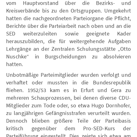
vom Hauptvorstand über die Bezirks- und
Kreisverbände bis zu den Ortsgruppen. Umgekehrt
hatten die nachgeordneten Parteiorgane die Pflicht,
Berichte über die Parteiarbeit nach oben und an die
SED weiterzuleiten sowie geeignete Kader
herauszubilden, die für weitergehende Aufgaben
Lehrgänge an der Zentralen Schulungsstätte „Otto
Nuschke“ in Burgscheidungen zu absolvieren
hatten.
Unbotmäßige Parteimitglieder wurden verfolgt und
verhaftet oder mussten in die Bundesrepublik
fliehen. 1952/53 kam es in Erfurt und Gera zu
mehreren Schauprozessen, bei denen diverse CDU-
Mitglieder zum Tode oder, so etwa Hugo Dornhofer,
zu langjährigen Gefängnisstrafen verurteilt wurden.
Dennoch blieben größere Teile der Parteibasis
kritisch gegenüber dem Pro-SED-Kurs der
Parteiführung eingestellt. Dies zeigte sich etwa am