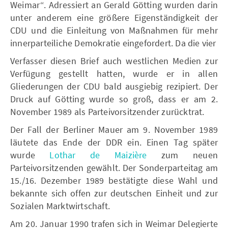
Weimar“. Adressiert an Gerald Götting wurden darin
unter anderem eine größere Eigenständigkeit der
CDU und die Einleitung von Maßnahmen für mehr
innerparteiliche Demokratie eingefordert. Da die vier
Verfasser diesen Brief auch westlichen Medien zur
Verfügung gestellt hatten, wurde er in allen
Gliederungen der CDU bald ausgiebig rezipiert. Der
Druck auf Götting wurde so groß, dass er am 2.
November 1989 als Parteivorsitzender zurücktrat.
Der Fall der Berliner Mauer am 9. November 1989
läutete das Ende der DDR ein. Einen Tag später
wurde
Lothar de Maizière
zum neuen
Parteivorsitzenden gewählt. Der Sonderparteitag am
15./16. Dezember 1989 bestätigte diese Wahl und
bekannte sich offen zur deutschen Einheit und zur
Sozialen Marktwirtschaft.
Am 20. Januar 1990 trafen sich in Weimar Delegierte