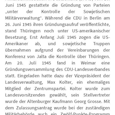
Juni 1945 gestattete die Gründung von Parteien
„unter der Kontrolle der Sowjetischen
Militärverwaltung“. Während die CDU in Berlin am
26. Juni 1945 ihren Gründungsaufruf veröffentlichte,
stand Thüringen noch unter US-amerikanischer
Besetzung. Erst Anfang Juli 1945 zogen die US-
Amerikaner ab, und sowjetische Truppen
übernahmen aufgrund der Vereinbarungen der
Konferenz von Jalta die Kontrolle über Thüringen.
Am 20. Juli 1945 fand in Weimar eine
Gründungsversammlung des CDU-Landesverbandes
statt. Eingeladen hatte dazu der Vizepräsident der
Landesverwaltung, Max Kolter, ein ehemaliges
Mitglied der Zentrumspartei. Kolter wurde zum
Landesvorsitzenden gewählt, sein Stellvertreter
wurde der Altenburger Kaufmann Georg Grosse. Mit
dem Zulassungsantrag wurde bei der zuständigen
Militärbehörde auch ein Zwölf-Punkte-Programm