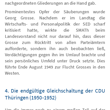
nachgeordneten Gliederungen an die Hand gab.
Prominentestes Opfer der Säuberungen wurde
Georg Grosse. Nachdem er im Landtag die
Wirtschafts- und Personalpolitik der SED scharf
kritisiert hatte, wirkte die SMATh beim
Landesvorstand nicht nur darauf hin, dass dieser
Grosse zum Rücktritt von allen Parteiämtern
aufforderte, sondern ihn auch beobachten ließ,
Verdächtigungen gegen ihn im Umlauf brachte und
sein persönliches Umfeld unter Druck setzte. Dies
führte Ende August 1949 zur Flucht Grosses in den
Westen.
4. Die endgültige Gleichschaltung der CDU
Thüringen (1950-1952)
Um die immer noch zu einem großen Teil auf der