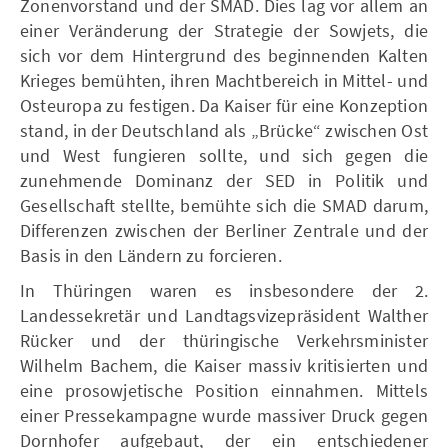
Zonenvorstand und der SMAD. Dies lag vor allem an
einer Veränderung der Strategie der Sowjets, die
sich vor dem Hintergrund des beginnenden Kalten
Krieges bemühten, ihren Machtbereich in Mittel- und
Osteuropa zu festigen. Da Kaiser für eine Konzeption
stand, in der Deutschland als „Brücke“ zwischen Ost
und West fungieren sollte, und sich gegen die
zunehmende Dominanz der SED in Politik und
Gesellschaft stellte, bemühte sich die SMAD darum,
Differenzen zwischen der Berliner Zentrale und der
Basis in den Ländern zu forcieren.
In Thüringen waren es insbesondere der 2.
Landessekretär und Landtagsvizepräsident Walther
Rücker und der thüringische Verkehrsminister
Wilhelm Bachem, die Kaiser massiv kritisierten und
eine prosowjetische Position einnahmen. Mittels
einer Pressekampagne wurde massiver Druck gegen
Dornhofer aufgebaut, der ein entschiedener