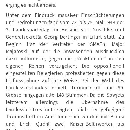
erging es nicht anders.
Unter dem Eindruck massiver Einschüchterungen
und Bedrohungen fand vom 23. bis 25. Mai 1948 der
3. Landesparteitag im Beisein von Nuschke und
Generalsekretär Georg Dertinger in Erfurt statt. Zu
Beginn trat der Vertreter der SMATh, Major
Majaroski, auf, der die Anwesenden ausdrücklich
dazu aufforderte, gegen die „Reaktionäre“ in den
eigenen Reihen vorzugehen. Die oppositionell
eingestellten Delegierten protestierten gegen diese
Einflussnahme auf ihre Weise. Bei der Wahl des
Landesvorstandes erhielt Trommsdorff nur 69,
Grosse hingegen alle 149 Stimmen. Da die Sowjets
letzterem allerdings die Übernahme des
Landesvorsitzes untersagten, blieb der gefügigere
Trommsdorff im Amt. Immerhin wurden mit Bialek
und Erich Quehl zwei Kaiser-Befürworter als