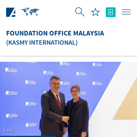
Skip to Main Content
FOUNDATION OFFICE MALAYSIA
(KASMY INTERNATIONAL)
KAS