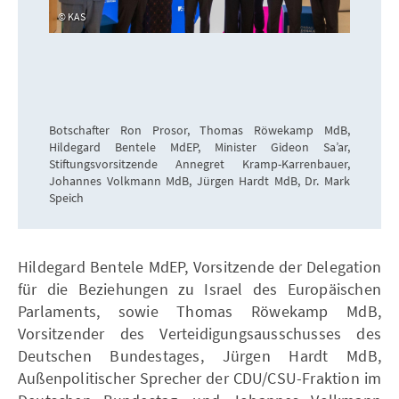
KAS
Botschafter Ron Prosor, Thomas Röwekamp MdB,
Hildegard Bentele MdEP, Minister Gideon Sa’ar,
Stiftungsvorsitzende Annegret Kramp-Karrenbauer,
Johannes Volkmann MdB, Jürgen Hardt MdB, Dr. Mark
Speich
Hildegard Bentele MdEP, Vorsitzende der Delegation
für die Beziehungen zu Israel des Europäischen
Parlaments, sowie Thomas Röwekamp MdB,
Vorsitzender des Verteidigungsausschusses des
Deutschen Bundestages, Jürgen Hardt MdB,
Außenpolitischer Sprecher der CDU/CSU-Fraktion im