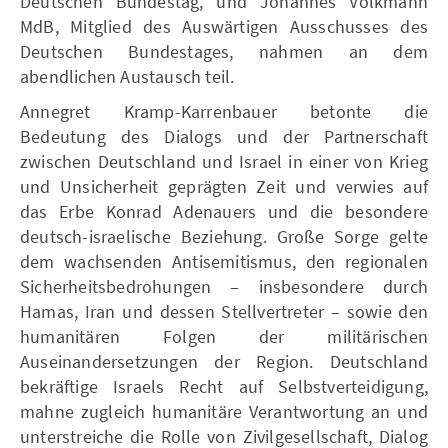
Deutschen Bundestag, und Johannes Volkmann
MdB, Mitglied des Auswärtigen Ausschusses des
Deutschen Bundestages, nahmen an dem
abendlichen Austausch teil.
Annegret Kramp-Karrenbauer betonte die
Bedeutung des Dialogs und der Partnerschaft
zwischen Deutschland und Israel in einer von Krieg
und Unsicherheit geprägten Zeit und verwies auf
das Erbe Konrad Adenauers und die besondere
deutsch-israelische Beziehung. Große Sorge gelte
dem wachsenden Antisemitismus, den regionalen
Sicherheitsbedrohungen – insbesondere durch
Hamas, Iran und dessen Stellvertreter – sowie den
humanitären Folgen der militärischen
Auseinandersetzungen der Region. Deutschland
bekräftige Israels Recht auf Selbstverteidigung,
mahne zugleich humanitäre Verantwortung an und
unterstreiche die Rolle von Zivilgesellschaft, Dialog