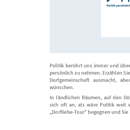
Politik berührt uns immer und über
persönlich zu nehmen. Erzählen Si
Dorfgemeinschaft ausmacht, abe
wünschen.
In ländlichen Räumen, auf den Dör
sich oft an, als wäre Politik wei
,,Dorfliebe-Tour" begegnen und Si