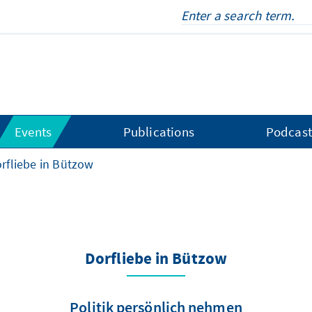
Events
Publications
Podcast
rfliebe in Bützow
Dorfliebe in Bützow
Politik persönlich nehmen