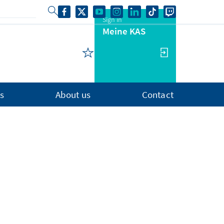
Sign in
Meine KAS
s
About us
Contact