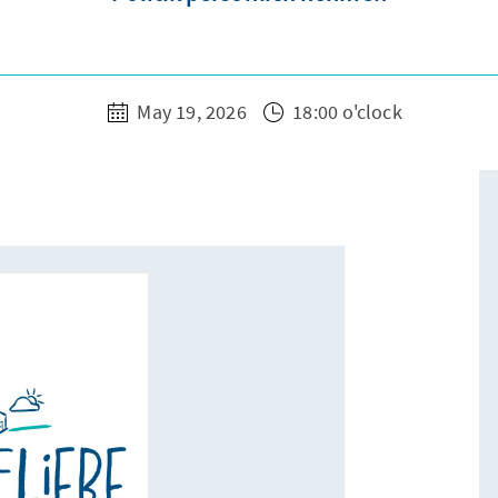
May 19, 2026
18:00 o'clock