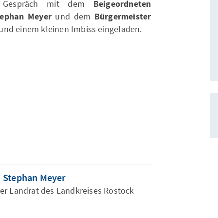
m Gespräch mit dem
Beigeordneten
Stephan Meyer
und dem
Bürgermeister
und einem kleinen Imbiss eingeladen.
Stephan Meyer
der Landrat des Landkreises Rostock