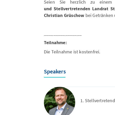
Seien Sie herzlich zu eine
und
Stellvertretenden Landrat 
Christian Grüschow
bei Getränken 
________________
Teilnahme:
Die Teilnahme ist kostenfrei.
Speakers
1. Stellvertreten