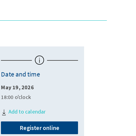
Date and time
May 19, 2026
18:00 o'clock
Add to calendar
Register online