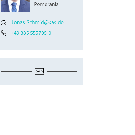
Pomerania
Jonas.Schmid@kas.de
+49 385 555705-0