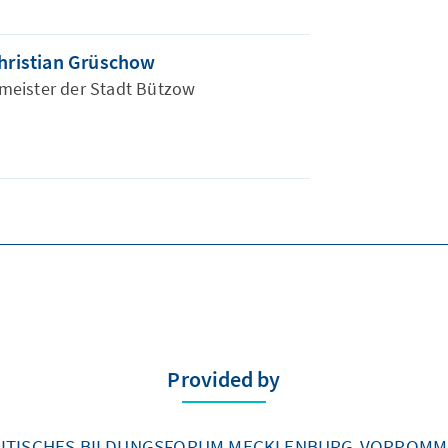
hristian Grüschow
meister der Stadt Bützow
Provided by
ITISCHES BILDUNGSFORUM MECKLENBURG-VORPOM