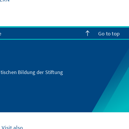
e
Go to top
tischen Bildung der Stiftung
Visit also