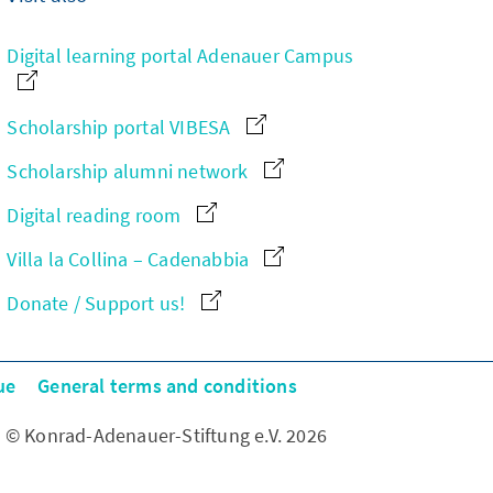
Digital learning portal Adenauer Campus
Scholarship portal VIBESA
Scholarship alumni network
Digital reading room
Villa la Collina – Cadenabbia
Donate / Support us!
ue
General terms and conditions
© Konrad-Adenauer-Stiftung e.V. 2026