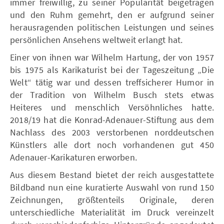
immer freiwillig, zu seiner Popularität beigetragen
und den Ruhm gemehrt, den er aufgrund seiner
herausragenden politischen Leistungen und seines
persönlichen Ansehens weltweit erlangt hat.
Einer von ihnen war Wilhelm Hartung, der von 1957
bis 1975 als Karikaturist bei der Tageszeitung „Die
Welt“ tätig war und dessen treffsicherer Humor in
der Tradition von Wilhelm Busch stets etwas
Heiteres und menschlich Versöhnliches hatte.
2018/19 hat die Konrad-Adenauer-Stiftung aus dem
Nachlass des 2003 verstorbenen norddeutschen
Künstlers alle dort noch vorhandenen gut 450
Adenauer-Karikaturen erworben.
Aus diesem Bestand bietet der reich ausgestattete
Bildband nun eine kuratierte Auswahl von rund 150
Zeichnungen, größtenteils Originale, deren
unterschiedliche Materialität im Druck vereinzelt