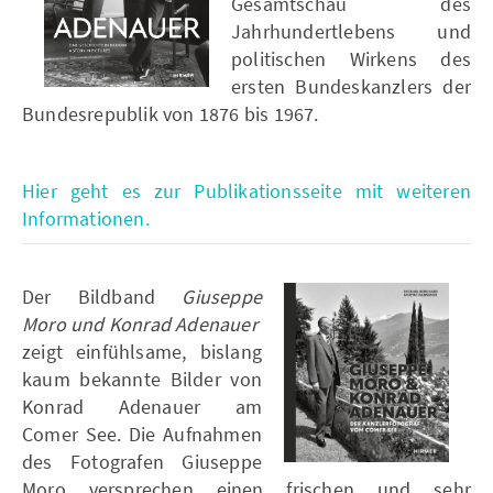
Gesamtschau des
Jahrhundertlebens und
politischen Wirkens des
ersten Bundeskanzlers der
Bundesrepublik von 1876 bis 1967.
Hier geht es zur Publikationsseite mit weiteren
Informationen.
Der Bildband
Giuseppe
Moro und Konrad Adenauer
zeigt einfühlsame, bislang
kaum bekannte Bilder von
Konrad Adenauer am
Comer See. Die Aufnahmen
des Fotografen Giuseppe
Moro versprechen einen frischen und sehr