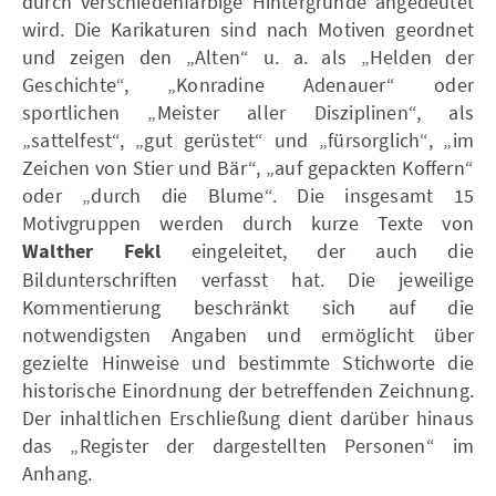
durch verschiedenfarbige Hintergründe angedeutet
wird. Die Karikaturen sind nach Motiven geordnet
und zeigen den „Alten“ u. a. als „Helden der
Geschichte“, „Konradine Adenauer“ oder
sportlichen „Meister aller Disziplinen“, als
„sattelfest“, „gut gerüstet“ und „fürsorglich“, „im
Zeichen von Stier und Bär“, „auf gepackten Koffern“
oder „durch die Blume“. Die insgesamt 15
Motivgruppen werden durch kurze Texte von
Walther Fekl
eingeleitet, der auch die
Bildunterschriften verfasst hat. Die jeweilige
Kommentierung beschränkt sich auf die
notwendigsten Angaben und ermöglicht über
gezielte Hinweise und bestimmte Stichworte die
historische Einordnung der betreffenden Zeichnung.
Der inhaltlichen Erschließung dient darüber hinaus
das „Register der dargestellten Personen“ im
Anhang.