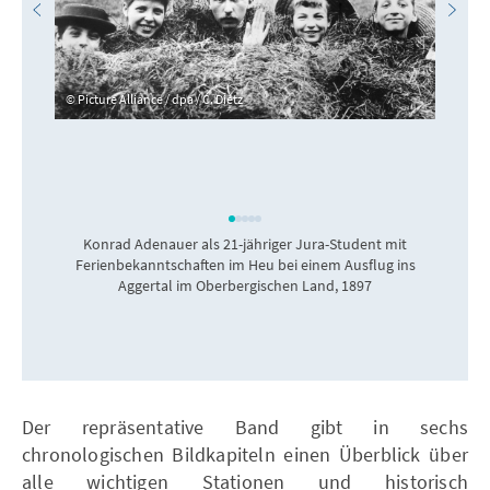
Picture Alliance / dpa / C. Dietz
Konrad Adenauer als 21-jähriger Jura-Student mit
Ferienbekanntschaften im Heu bei einem Ausflug ins
Aggertal im Oberbergischen Land, 1897
Der repräsentative Band gibt in sechs
chronologischen Bildkapiteln einen Überblick über
alle wichtigen Stationen und historisch