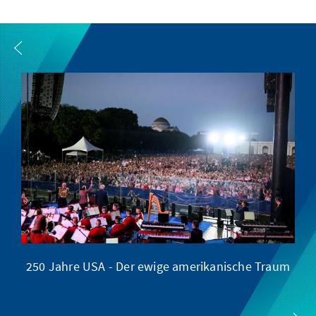
250 Jahre USA - Der ewige amerikanische Traum