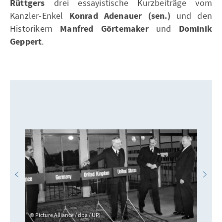
Rüttgers
drei essayistische Kurzbeiträge vom
Kanzler-Enkel
Konrad Adenauer (sen.)
und den
Historikern
Manfred Görtemaker
und
Dominik
Geppert
.
Picture Alliance / dpa / UPI