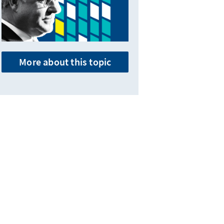
More about this topic