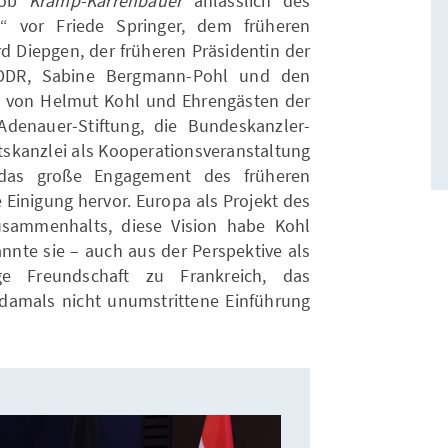
 hob
Kramp-Karrenbauer
anlässlich des
“ vor Friede Springer, dem früheren
d Diepgen, der früheren Präsidentin der
 DDR, Sabine Bergmann-Pohl und den
n von Helmut Kohl und Ehrengästen der
Adenauer-Stiftung, die Bundeskanzler-
tskanzlei als Kooperationsveranstaltung
 das große Engagement des früheren
 Einigung hervor. Europa als Projekt des
usammenhalts, diese Vision habe Kohl
nannte sie – auch aus der Perspektive als
e Freundschaft zu Frankreich, das
amals nicht unumstrittene Einführung