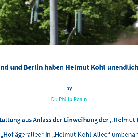
nd und Berlin haben Helmut Kohl unendlich
by
Dr. Philip Rosin
taltung aus Anlass der Einweihung der „Helmut 
e „Hofjägerallee“ in „Helmut-Kohl-Allee“ umbenan