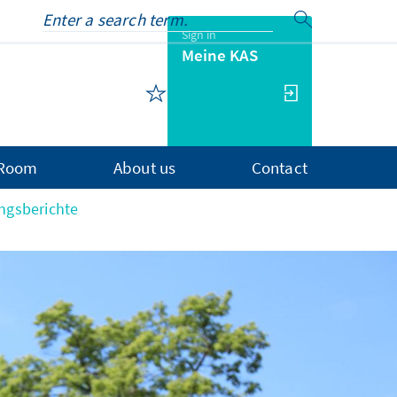
Sign in
Meine KAS
 Room
About us
Contact
ngsberichte