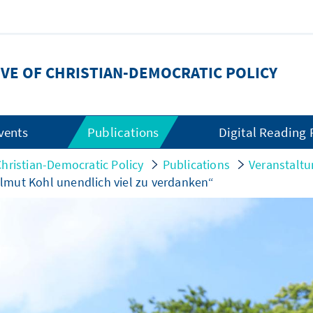
HIVE OF CHRISTIAN-DEMOCRATIC POLICY
vents
Publications
Digital Reading
 Christian-Democratic Policy
Publications
Veranstaltu
lmut Kohl unendlich viel zu verdanken“