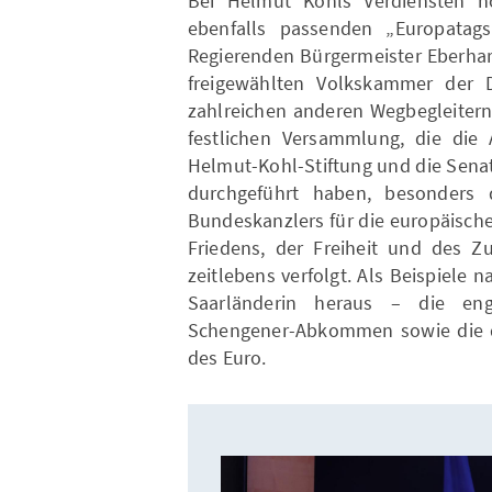
Bei Helmut Kohls Verdiensten
ebenfalls passenden „Europatags
Regierenden Bürgermeister Eberhar
freigewählten Volkskammer der
zahlreichen anderen Wegbegleiter
festlichen Versammlung, die die 
Helmut-Kohl-Stiftung und die Sena
durchgeführt haben, besonders
Bundeskanzlers für die europäische
Friedens, der Freiheit und des Z
zeitlebens verfolgt. Als Beispiele 
Saarländerin heraus – die eng
Schengener-Abkommen sowie die d
des Euro.