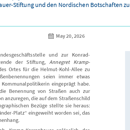
uer-Stiftung und den Nordischen Botschaften zur
May 20, 2026
desgeschäftsstelle und zur Konrad-
tzende der Stiftung,
Annegret Kramp-
es Ortes für die Helmut-Kohl-Allee zu
raßenbenennungen seien immer etwas
als Kommunalpolitikerin eingeprägt habe.
 die Benennung von Straßen auch zur
on anzuregen, die auf dem Straßenschild
ographischen Bezüge stellte sie heraus:
änder-Platz“ eingeweiht worden sei, das
mmenhang.