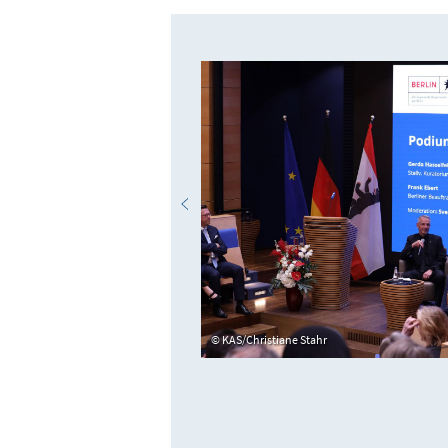
KAS/Christiane Stahr