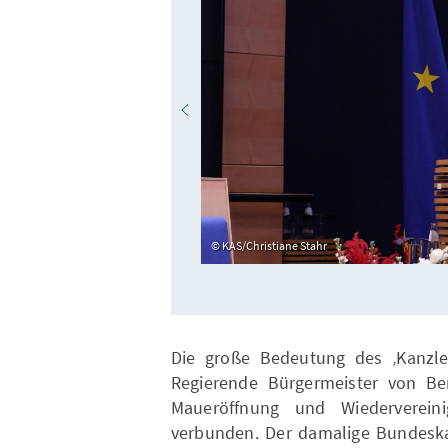
KAS/Christiane Stahr
Die große Bedeutung des ‚Kanzler
Regierende Bürgermeister von Be
Maueröffnung und Wiederverei
verbunden. Der damalige Bundeska