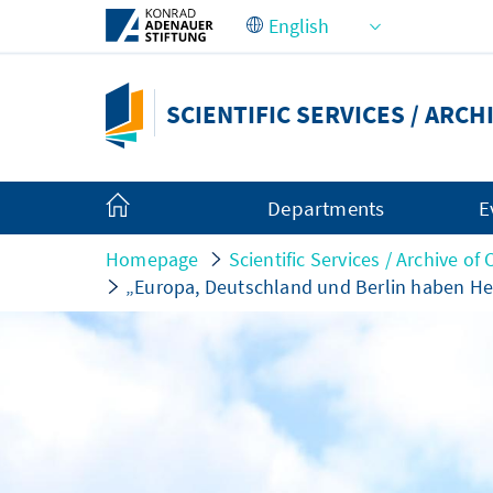
Skip to Main Content
SCIENTIFIC SERVICES / ARC
Departments
E
Homepage
Scientific Services / Archive of
„Europa, Deutschland und Berlin haben He