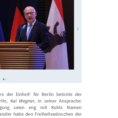
KAS/Christiane Stahr
s der Einheit‘ für Berlin betonte der
rlin,
Kai Wegner
, in seiner Ansprache:
nigung seien eng mit Kohls Namen
nzler habe den Freiheitswünschen der