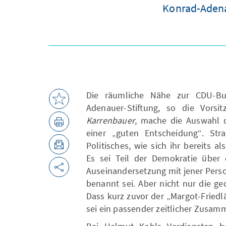
Konrad-Adena
Die räumliche Nähe zur CDU-Bun
Adenauer-Stiftung, so die Vorsi
Karrenbauer
, mache die Auswahl d
einer „guten Entscheidung“. St
Politisches, wie sich ihr bereits 
Es sei Teil der Demokratie über
Auseinandersetzung mit jener Pers
benannt sei. Aber nicht nur die ge
Dass kurz zuvor der „Margot-Friedl
sei ein passender zeitlicher Zusa