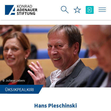
Skip to Main Content
Juliane Liebers
ÜKSIKPEALKIRI
Hans Pleschinski