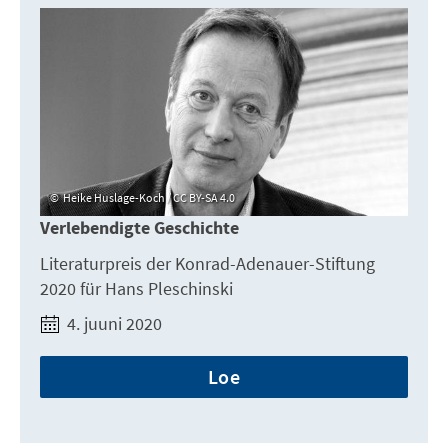
Heike Huslage-Koch / CC BY-SA 4.0
Verlebendigte Geschichte
Literaturpreis der Konrad-Adenauer-Stiftung
2020 für Hans Pleschinski
4. juuni 2020
Loe