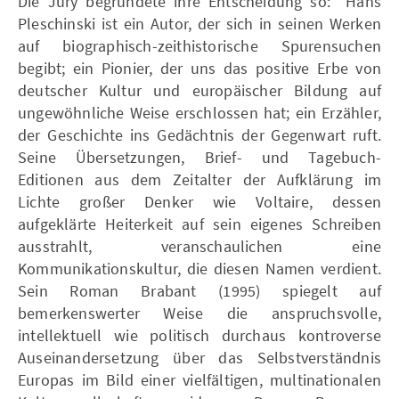
Die Jury begründete ihre Entscheidung so: "Hans
Pleschinski ist ein Autor, der sich in seinen Werken
auf biographisch-zeithistorische Spurensuchen
begibt; ein Pionier, der uns das positive Erbe von
deutscher Kultur und europäischer Bildung auf
ungewöhnliche Weise erschlossen hat; ein Erzähler,
der Geschichte ins Gedächtnis der Gegenwart ruft.
Seine Übersetzungen, Brief- und Tagebuch-
Editionen aus dem Zeitalter der Aufklärung im
Lichte großer Denker wie Voltaire, dessen
aufgeklärte Heiterkeit auf sein eigenes Schreiben
ausstrahlt, veranschaulichen eine
Kommunikationskultur, die diesen Namen verdient.
Sein Roman Brabant (1995) spiegelt auf
bemerkenswerter Weise die anspruchsvolle,
intellektuell wie politisch durchaus kontroverse
Auseinandersetzung über das Selbstverständnis
Europas im Bild einer vielfältigen, multinationalen