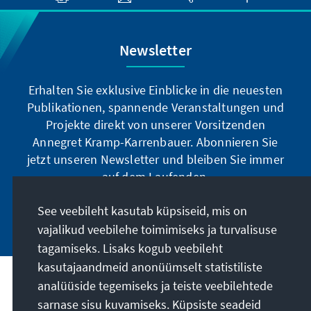
Newsletter
Erhalten Sie exklusive Einblicke in die neuesten
Publikationen, spannende Veranstaltungen und
Projekte direkt von unserer Vorsitzenden
Annegret Kramp-Karrenbauer. Abonnieren Sie
jetzt unseren Newsletter und bleiben Sie immer
auf dem Laufenden.
See veebileht kasutab küpsiseid, mis on
Jetzt abonnieren
vajalikud veebilehe toimimiseks ja turvalisuse
tagamiseks. Lisaks kogub veebileht
kasutajaandmeid anonüümselt statistiliste
analüüside tegemiseks ja teiste veebilehtede
Meie missioon
sarnase sisu kuvamiseks. Küpsiste seadeid