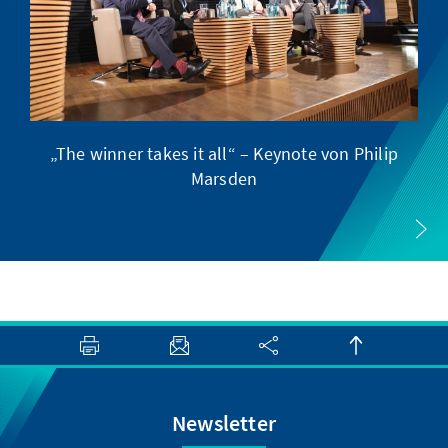
„The winner takes it all“ – Keynote von Philip
E
Marsden
Newsletter