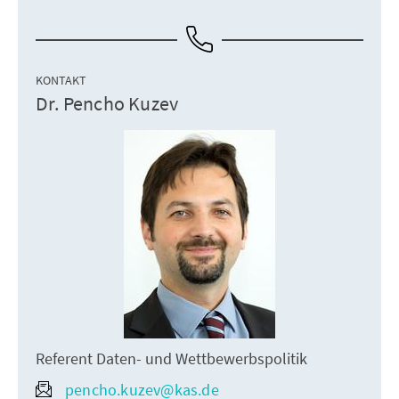
KONTAKT
Dr. Pencho Kuzev
Referent Daten- und Wettbewerbspolitik
pencho.kuzev@kas.de