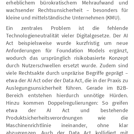
erheblichem bürokratischem Mehraufwand und
wachsender Rechtsunsicherheit – besonders für
kleine und mittelständische Unternehmen (KMU).
Ein zentrales Problem ist die fehlende
Technologieneutralität vieler Digitalgesetze. Der AI
Act beispielsweise wurde kurzfristig um neue
Anforderungen für Foundation Models ergänzt,
wodurch das ursprünglich risikobasierte Konzept
durch Nutzerschwellen ersetzt wurde. Zudem sind
viele Rechtsakte durch unpräzise Begriffe geprägt –
etwa der AI Act oder der Data Act, die in der Praxis zu
Auslegungsunsicherheit führen. Gerade im B2B-
Bereich entstehen hierdurch unnötige Hürden.
Hinzu kommen Doppelregulierungen: So greifen
etwa der AI Act und bestehende
Produktsicherheitsverordnungen wie die
Maschinenrichtlinie ineinander, ohne klar
abzugrenzen. Auch der Data Act kollidiert mit