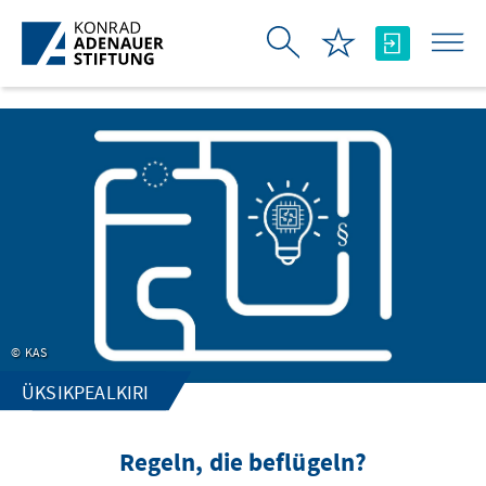
Skip to Main Content
KAS
ÜKSIKPEALKIRI
Regeln, die beflügeln?