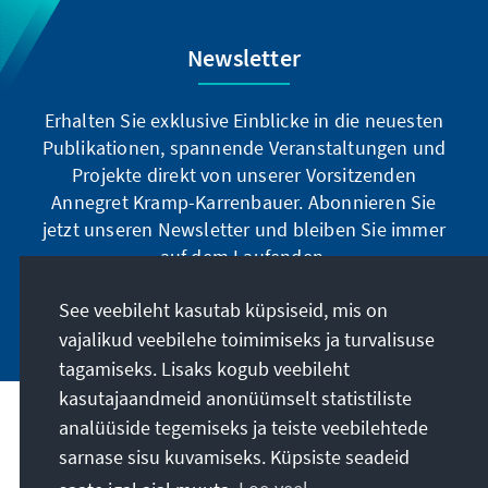
Newsletter
Erhalten Sie exklusive Einblicke in die neuesten
Publikationen, spannende Veranstaltungen und
Projekte direkt von unserer Vorsitzenden
Annegret Kramp-Karrenbauer. Abonnieren Sie
jetzt unseren Newsletter und bleiben Sie immer
auf dem Laufenden.
See veebileht kasutab küpsiseid, mis on
Jetzt abonnieren
vajalikud veebilehe toimimiseks ja turvalisuse
tagamiseks. Lisaks kogub veebileht
kasutajaandmeid anonüümselt statistiliste
analüüside tegemiseks ja teiste veebilehtede
Meie missioon
sarnase sisu kuvamiseks. Küpsiste seadeid