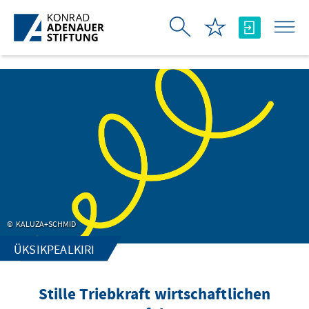
Skip to Main Content
KALUZA+SCHMID
ÜKSIKPEALKIRI
Stille Triebkraft wirtschaftlichen