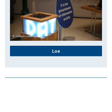
Juliane Liebers
Loe