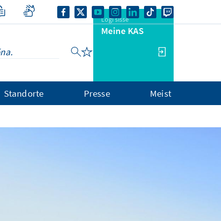
Logi sisse
Meine KAS
Standorte
Presse
Meist