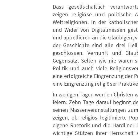
Dass gesellschaftlich verantwor
zeigen religiöse und politische 
Weltreligionen. In der katholisch
und Wider von Digitalmessen gest
und appellieren an die Gläubigen, 
der Geschichte sind alle drei Hei
geschlossen. Vernunft und Glaub
Gegensatz. Selten wie nie waren si
Politik und auch viele Religionsve
eine erfolgreiche Eingrenzung der 
eine Eingrenzung religiöser Praktike
In wenigen Tagen werden Christen w
feiern. Zehn Tage darauf beginnt 
seinen Massenveranstaltungen zum 
zeigen, ob religiös legitimierte P
eigene Rhetorik und die Hardliner
wichtige Stützen ihrer Herrschaft 