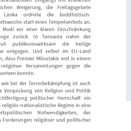
ichen Weigerung, die Freitagsgebete
i Lanka ordnete die buddhistisch-
betswoche statt eines Tempelverbots an.
r Modi vor einer klaren Einschränkung
 lange zurück. In Tansania nahm der
fuli publikumswirksam die heilige
he entgegen. Und selbst im EU-Land
n, dass Premier Mitsotakis erst in einem
religiöser Versammlungen gegen die
chsetzen konnte.
h wie bei der Terrorbekämpfung ist auch
 Verquickung von Religion und Politik
tfertigung politischer Herrschaft ein
 religiös-nationalistische Regime in eine
tspolitischen Notwendigkeiten, der
Forderungen religiöser und politischer