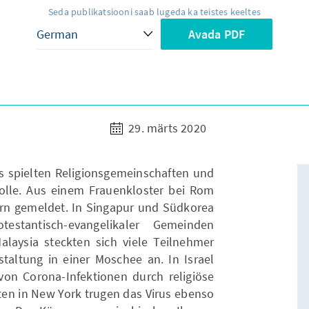
Seda publikatsiooni saab lugeda ka teistes keeltes
Avada PDF
29. märts 2020
us spielten Religionsgemeinschaften und
 Rolle. Aus einem Frauenkloster bei Rom
ern gemeldet. In Singapur und Südkorea
stantisch-evangelikaler Gemeinden
alaysia steckten sich viele Teilnehmer
staltung in einer Moschee an. In Israel
von Corona-Infektionen durch religiöse
ten in New York trugen das Virus ebenso