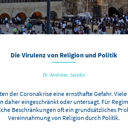
Die Virulenz von Religion und Politik
Dr. Andreas Jacobs
ten der Coronakrise eine ernsthafte Gefahr. Viel
en daher eingeschränkt oder untersagt. Für Regim
lche Beschränkungen oft ein grundsätzliches Probl
Vereinnahmung von Religion durch Politik.