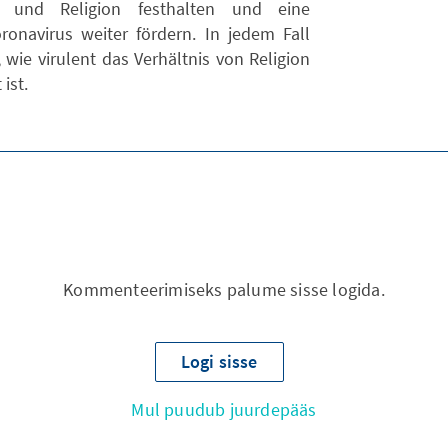
e und Religion festhalten und eine
ronavirus weiter fördern. In jedem Fall
 wie virulent das Verhältnis von Religion
ist.
Kommenteerimiseks palume sisse logida.
Logi sisse
Mul puudub juurdepääs