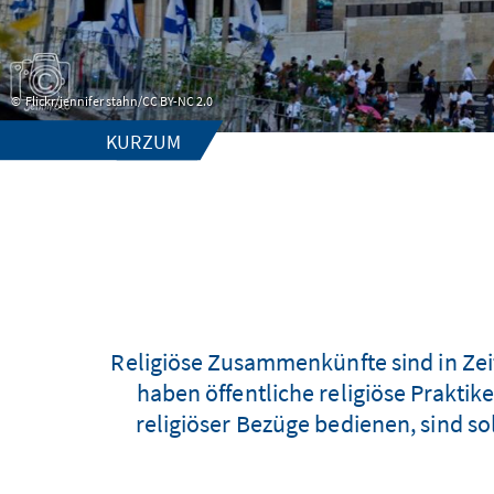
Flickr/jennifer stahn/CC BY-NC 2.0
KURZUM
Religiöse Zusammenkünfte sind in Zei
haben öffentliche religiöse Praktik
religiöser Bezüge bedienen, sind so