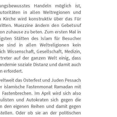
tungsbewusstes Handeln möglich ist,
Autoritäten in allen Weltregionen und
en Kirche wird konstruktiv über das Für
ritten. Muezzine ändern den Gebetsruf
von zuhause zu beten. Zum ersten Mal in
ligsten Stätten des Islam für Besucher
e sind in allen Weltreligionen kein
ch Wissenschaft, Gesellschaft, Medizin,
rtreter auf der ganzen Welt einig, dass
Pandemie soziale Distanz und damit auch
n erfordert.
eltweit das Osterfest und Juden Pessach
der islamische Fastenmonat Ramadan mit
Fastenbrechen. Im April wird sich also
opulisten und Autokraten sich gegen die
 in den eigenen Reihen und damit gegen
stellen. Oder ob sie an der politischen