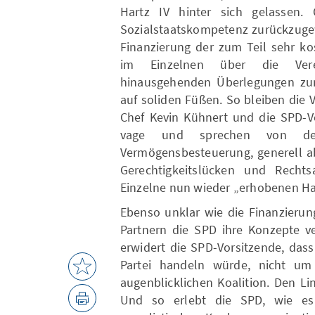
Hartz IV hinter sich gelassen. 
Sozialstaatskompetenz zurückzugew
Finanzierung der zum Teil sehr ko
im Einzelnen über die Verei
hinausgehenden Überlegungen zur
auf soliden Füßen. So bleiben die 
Chef Kevin Kühnert und die SPD-Vo
vage und sprechen von de
Vermögensbesteuerung, generell ab
Gerechtigkeitslücken und Recht
Einzelne nun wieder „erhobenen H
Ebenso unklar wie die Finanzierung
Partnern die SPD ihre Konzepte ve
erwidert die SPD-Vorsitzende, das
Partei handeln würde, nicht um
augenblicklichen Koalition. Den Li
Und so erlebt die SPD, wie es