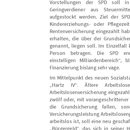
Vorstellungen der SPD soll i
Geringverdiener aus Steuermitt
aufgestockt werden. Ziel der SPD
Kindererziehungs- oder Pflegeze
Rentenversicherung eingezahlt hab
erhalten, die über der Grundsiche
genannt, liegen soll. Im Einzelfal
Person betragen. Die SPD erw
einstelligen Milliardenbereich“, 
Finanzierung bislang sehr vage.
Im Mittelpunkt des neuen Sozialst
„Hartz IV“. Ältere Arbeitslo
Arbeitslosenversicherung eingezahl
zwölf oder, mit vorangeschrittene
die Grundsicherung fallen, s
Versicherungsleistung Arbeitslose
arbeitslos ist, soll eine neu gesch
„Bürgergeld“, das sich in seiner 