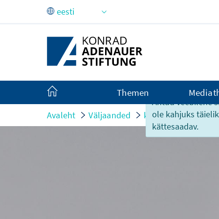
Skip to Main Content
Themen
Mediat
Antud veebilehe si
ole kahjuks täiel
Avaleht
Väljaanded
kurzum
Im Konju
kättesaadav.