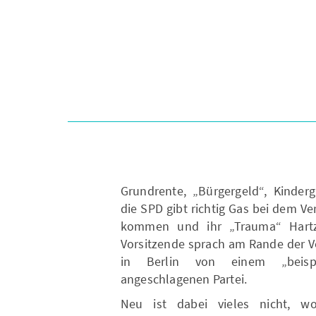
Grundrente, „Bürgergeld“, Kinder
die SPD gibt richtig Gas bei dem 
kommen und ihr „Trauma“ Hartz 
Vorsitzende sprach am Rande der V
in Berlin von einem „beispie
angeschlagenen Partei.
Neu ist dabei vieles nicht, w