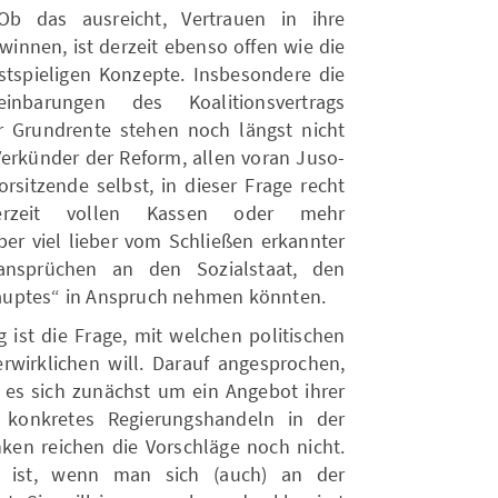
Ob das ausreicht, Vertrauen in ihre
innen, ist derzeit ebenso offen wie die
stspieligen Konzepte. Insbesondere die
nbarungen des Koalitionsvertrags
 Grundrente stehen noch längst nicht
Verkünder der Reform, allen voran Juso-
rsitzende selbst, in dieser Frage recht
rzeit vollen Kassen oder mehr
er viel lieber vom Schließen erkannter
sansprüchen an den Sozialstaat, den
auptes“ in Anspruch nehmen könnten.
 ist die Frage, mit welchen politischen
rwirklichen will. Darauf angesprochen,
s es sich zunächst um ein Angebot ihrer
 konkretes Regierungshandeln in der
nken reichen die Vorschläge noch nicht.
 ist, wenn man sich (auch) an der