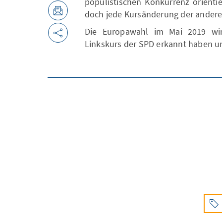
populistischen Konkurrenz orienti
doch jede Kursänderung der anderen
Die Europawahl im Mai 2019 wi
Linkskurs der SPD erkannt haben u