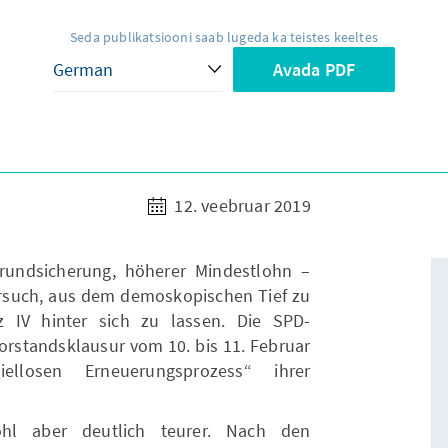
Seda publikatsiooni saab lugeda ka teistes keeltes
Avada PDF
12. veebruar 2019
grundsicherung, höherer Mindestlohn –
Versuch, aus dem demoskopischen Tief zu
IV hinter sich zu lassen. Die SPD-
orstandsklausur vom 10. bis 11. Februar
llosen Erneuerungsprozess“ ihrer
ohl aber deutlich teurer. Nach den