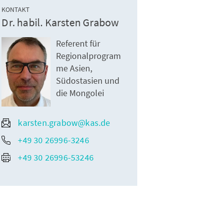
KONTAKT
Dr. habil. Karsten Grabow
Referent für
Regionalprogram
me Asien,
Südostasien und
die Mongolei
karsten.grabow@kas.de
+49 30 26996-3246
+49 30 26996-53246