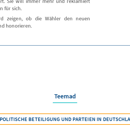
ert. Sie will immer mehr und reklamiert
 für sich.
rd zeigen, ob die Wähler den neuen
nd honorieren.
Teemad
POLITISCHE BETEILIGUNG UND PARTEIEN IN DEUTSCHL