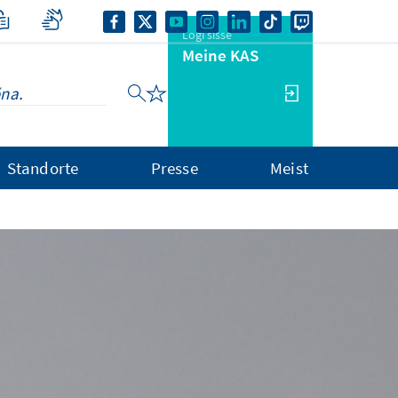
Logi sisse
Meine KAS
Standorte
Presse
Meist