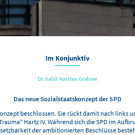
Im Konjunktiv
Dr. habil. Karsten Grabow
Das neue Sozialstaatskonzept der SPD
konzept beschlossen. Sie rückt damit nach links 
rauma" Hartz IV. Während sich die SPD im Aufbru
etzbarkeit der ambitionierten Beschlüsse beste