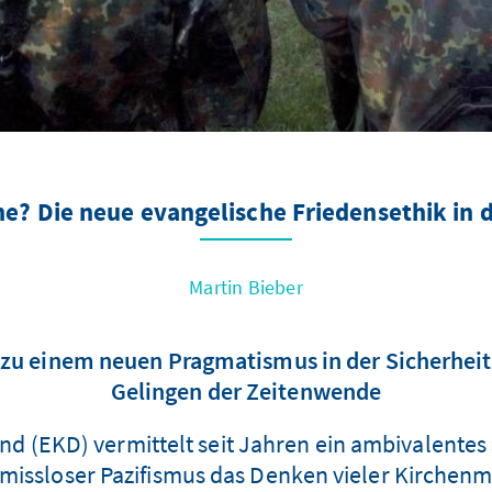
e? Die neue evangelische Friedensethik in
Martin Bieber
zu einem neuen Pragmatismus in der Sicherheitsp
Gelingen der Zeitenwende
d (EKD) vermittelt seit Jahren ein ambivalentes s
ssloser Pazifismus das Denken vieler Kirchenmit