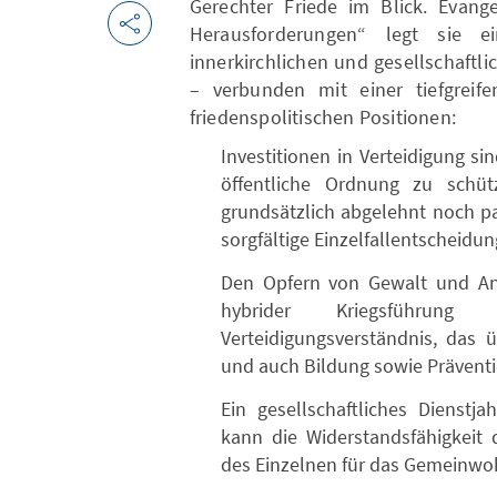
Gerechter Friede im Blick. Evange
Herausforderungen“ legt sie e
innerkirchlichen und gesellschaftl
– verbunden mit einer tiefgreife
friedenspolitischen Positionen:
Investitionen in Verteidigung 
öffentliche Ordnung zu schüt
grundsätzlich abgelehnt noch p
sorgfältige Einzelfallentscheidun
Den Opfern von Gewalt und Angri
hybrider Kriegsführun
Verteidigungsverständnis, das ü
und auch Bildung sowie Präventi
Ein gesellschaftliches Dienstja
kann die Widerstandsfähigkeit 
des Einzelnen für das Gemeinwoh