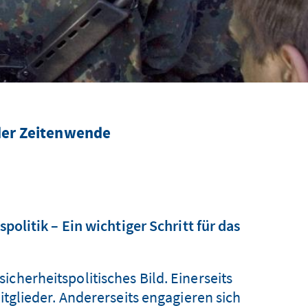
 der Zeitenwende
olitik – Ein wichtiger Schritt für das
icherheitspolitisches Bild. Einerseits
glieder. Andererseits engagieren sich