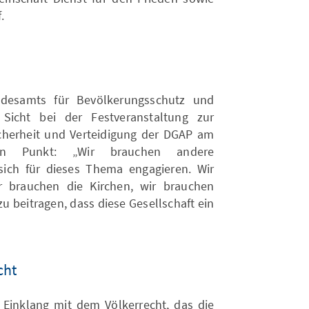
.
ndesamts für Bevölkerungsschutz und
 Sicht bei der Festveranstaltung zur
herheit und Verteidigung der DGAP am
n Punkt: „Wir brauchen andere
e sich für dieses Thema engagieren. Wir
r brauchen die Kirchen, wir brauchen
 beitragen, dass diese Gesellschaft ein
cht
 Einklang mit dem Völkerrecht, das die