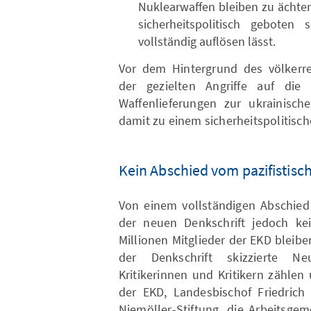
Nuklearwaffen bleiben zu ächten
sicherheitspolitisch geboten
vollständig auflösen lässt.
Vor dem Hintergrund des völkerrec
der gezielten Angriffe auf die
Waffenlieferungen zur ukrainisch
damit zu einem sicherheitspolitisc
Kein Abschied vom pazifistisc
Von einem vollständigen Abschied 
der neuen Denkschrift jedoch ke
Millionen Mitglieder der EKD bleib
der Denkschrift skizzierte Ne
Kritikerinnen und Kritikern zähle
der EKD, Landesbischof Friedrich
Niemöller-Stiftung, die Arbeitsge