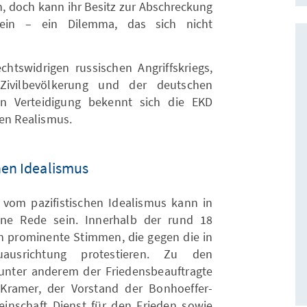
, doch kann ihr Besitz zur Abschreckung
 sein – ein Dilemma, das sich nicht
htswidrigen russischen Angriffskriegs,
 Zivilbevölkerung und der deutschen
en Verteidigung bekennt sich die EKD
hen Realismus.
hen Idealismus
vom pazifistischen Idealismus kann in
ine Rede sein. Innerhalb der rund 18
en prominente Stimmen, die gegen die in
uausrichtung protestieren. Zu den
n unter anderem der Friedensbeauftragte
 Kramer, der Vorstand der Bonhoeffer-
meinschaft Dienst für den Frieden sowie