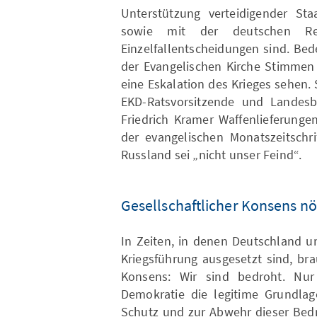
Unterstützung verteidigender Sta
sowie mit der deutschen Rec
Einzelfallentscheidungen sind. Bed
der Evangelischen Kirche Stimmen g
eine Eskalation des Krieges sehen
EKD-Ratsvorsitzende und Landesb
Friedrich Kramer Waffenlieferunge
der evangelischen Monatszeitschri
Russland sei „nicht unser Feind“.
Gesellschaftlicher Konsens nö
In Zeiten, in denen Deutschland u
Kriegsführung ausgesetzt sind, br
Konsens: Wir sind bedroht. Nur
Demokratie die legitime Grundl
Schutz und zur Abwehr dieser Bedr