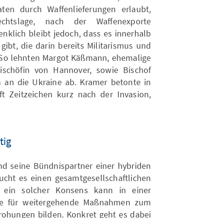
aten durch Waffenlieferungen erlaubt,
htslage, nach der Waffenexporte
enklich bleibt jedoch, dass es innerhalb
ibt, die darin bereits Militarismus und
. So lehnten Margot Käßmann, ehemalige
ischöfin von Hannover, sowie Bischof
n an die Ukraine ab. Kramer betonte in
ft Zeitzeichen kurz nach der Invasion,
tig
nd seine Bündnispartner einer hybriden
aucht es einen gesamtgesellschaftlichen
 ein solcher Konsens kann in einer
age für weitergehende Maßnahmen zum
ohungen bilden. Konkret geht es dabei