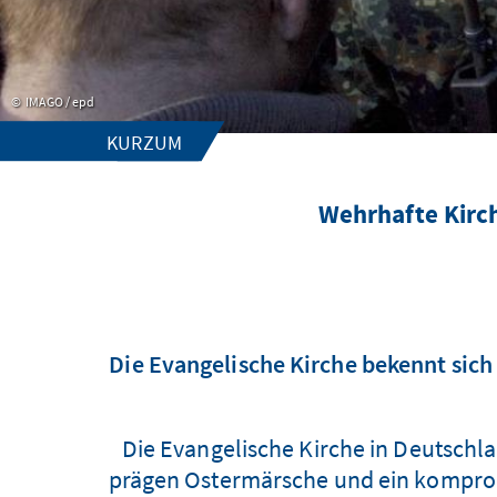
IMAGO / epd
KURZUM
Wehrhafte Kirch
Die Evangelische Kirche bekennt sich 
Die Evangelische Kirche in Deutschlan
prägen Ostermärsche und ein kompromi