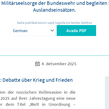
er Militärseelsorge der Bundeswehr und begleiten
Auslandseinsätzen.
Seda publikatsiooni saab lugeda ka teistes keeltes
Avada PDF
4. detsember 2025
: Debatte über Krieg und Frieden
nn der russischen Vollinvasion in die
2025 auf ihrer Jahrestagung eine neue
nter dem Titel „Welt in Unordnung –