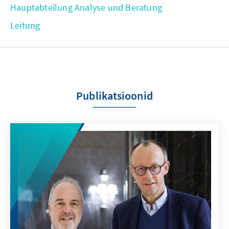
Hauptabteilung Analyse und Beratung
Leitung
Publikatsioonid