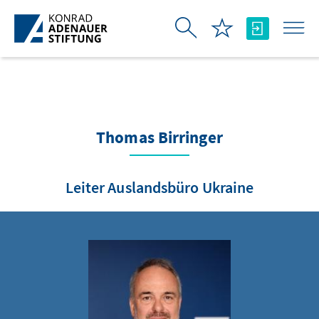
Skip to Main Content
Thomas Birringer
Leiter Auslandsbüro Ukraine