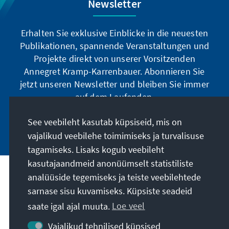
Newsletter
Erhalten Sie exklusive Einblicke in die neuesten
Publikationen, spannende Veranstaltungen und
Projekte direkt von unserer Vorsitzenden
Annegret Kramp-Karrenbauer. Abonnieren Sie
jetzt unseren Newsletter und bleiben Sie immer
auf dem Laufenden.
See veebileht kasutab küpsiseid, mis on
Jetzt abonnieren
vajalikud veebilehe toimimiseks ja turvalisuse
tagamiseks. Lisaks kogub veebileht
kasutajaandmeid anonüümselt statistiliste
analüüside tegemiseks ja teiste veebilehtede
Meie missioon
sarnase sisu kuvamiseks. Küpsiste seadeid
saate igal ajal muuta.
Loe veel
Kontakt
Vajalikud tehnilised küpsised