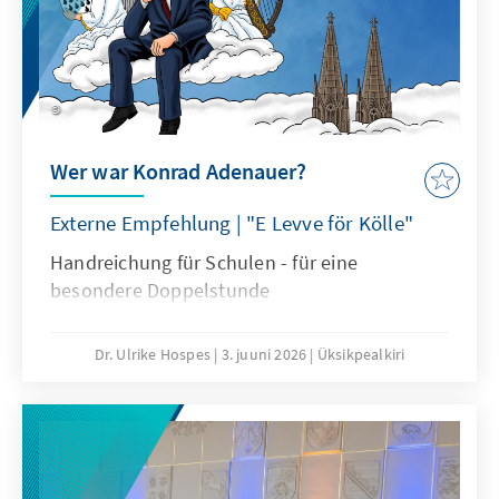
Wer war Konrad Adenauer?
Externe Empfehlung | "E Levve för Kölle"
Handreichung für Schulen - für eine
besondere Doppelstunde
Dr. Ulrike Hospes
3. juuni 2026
Üksikpealkiri