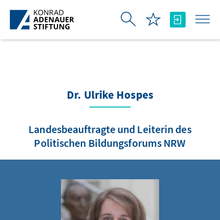
Skip to Main Content
Dr. Ulrike Hospes
Landesbeauftragte und Leiterin des
Politischen Bildungsforums NRW