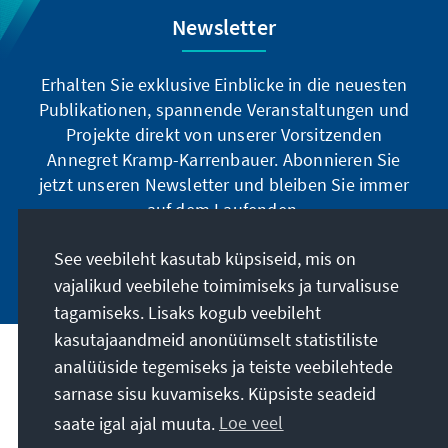
Newsletter
Erhalten Sie exklusive Einblicke in die neuesten
Publikationen, spannende Veranstaltungen und
Projekte direkt von unserer Vorsitzenden
Annegret Kramp-Karrenbauer. Abonnieren Sie
jetzt unseren Newsletter und bleiben Sie immer
auf dem Laufenden.
See veebileht kasutab küpsiseid, mis on
Jetzt abonnieren
vajalikud veebilehe toimimiseks ja turvalisuse
tagamiseks. Lisaks kogub veebileht
kasutajaandmeid anonüümselt statistiliste
Meie missioon
analüüside tegemiseks ja teiste veebilehtede
sarnase sisu kuvamiseks. Küpsiste seadeid
saate igal ajal muuta.
Loe veel
Kontakt