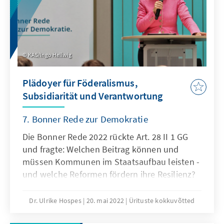
KAS/Ingo Hellwig
Plädoyer für Föderalismus,
Subsidiarität und Verantwortung
7. Bonner Rede zur Demokratie
Die Bonner Rede 2022 rückte Art. 28 II 1 GG
und fragte: Welchen Beitrag können und
müssen Kommunen im Staatsaufbau leisten -
und welche Reformen fördern ihre Resilienz?
Dr. Ulrike Hospes
20. mai 2022
Ürituste kokkuvõtted