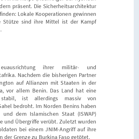
dern präsent. Die Sicherheitsarchitektur
rfinden: Lokale Kooperationen gewinnen
Stütze sind ihre Mittel ist der Kampf
.
uausrichtung ihrer militär- und
stafrika. Nachdem die bisherigen Partner
gton auf Allianzen mit Staaten in der
a, vor allem Benin. Das Land hat eine
tabil, ist allerdings massiv von
Sahel bedroht. Im Norden Benins haben
) und dem Islamischen Staat (ISWAP)
e und Übergriffe verübt. Zuletzt wurden
oldaten bei einem JNIM-Angriff auf ihre
 der Grenze zu Burkina Faso getötet.