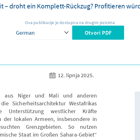
t – droht ein Komplett-Rückzug? Profitieren wür
Ova publikacije je dostupna na drugim jezicima
Otvori PDF
12. lipnja 2025.
en aus Niger und Mali und anderen
ie Sicherheitsarchitektur Westafrikas
e Unterstützung westlicher Kräfte
en der lokalen Armeen, insbesondere in
suchten Grenzgebieten. So nutzen
lamische Staat im Großen Sahara-Gebiet“