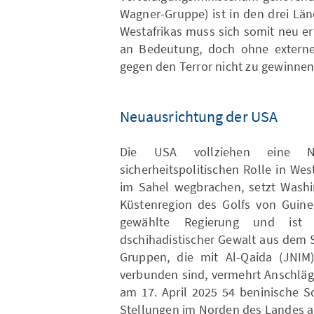
Wagner-Gruppe) ist in den drei Län
Westafrikas muss sich somit neu e
an Bedeutung, doch ohne externe 
gegen den Terror nicht zu gewinnen
Neuausrichtung der USA
Die USA vollziehen eine Ne
sicherheitspolitischen Rolle in We
im Sahel wegbrachen, setzt Washin
Küstenregion des Golfs von Guine
gewählte Regierung und ist s
dschihadistischer Gewalt aus dem 
Gruppen, die mit Al-Qaida (JNIM
verbunden sind, vermehrt Anschläg
am 17. April 2025 54 beninische S
Stellungen im Norden des Landes an