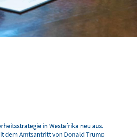
eitsstrategie in Westafrika neu aus.
mit dem Amtsantritt von Donald Trump