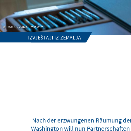
IMAGO / ZUMA Press Wire
IZVJEŠTAJI IZ ZEMALJA
Nach der erzwungenen Räumung der Dr
Washington will nun Partnerschaften