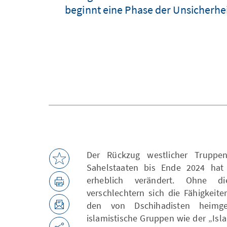
beginnt eine Phase der Unsicherhei
Der Rückzug westlicher Trupp
Sahelstaaten bis Ende 2024 hat d
erheblich verändert. Ohne di
verschlechtern sich die Fähigkeit
den von Dschihadisten heimge
islamistische Gruppen wie der „Is