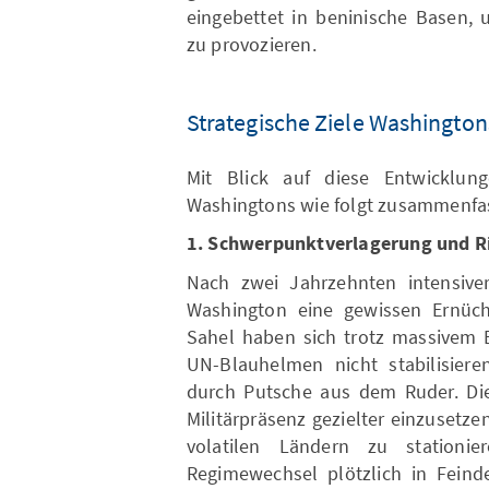
eingebettet in beninische Basen, 
zu provozieren.
Strategische Ziele Washington
Mit Blick auf diese Entwicklun
Washingtons wie folgt zusammenfa
1. Schwerpunktverlagerung und R
Nach zwei Jahrzehnten intensiver 
Washington eine gewissen Ernüch
Sahel haben sich trotz massivem 
UN-Blauhelmen nicht stabilisieren
durch Putsche aus dem Ruder. Die
Militärpräsenz gezielter einzusetze
volatilen Ländern zu station
Regimewechsel plötzlich in Feind