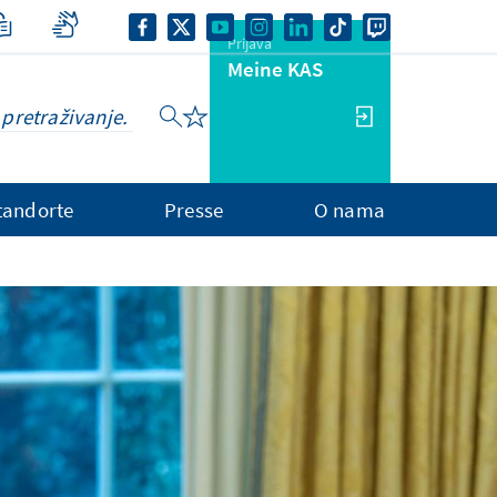
Prijava
Meine KAS
tandorte
Presse
O nama