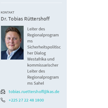
KONTAKT
Dr. Tobias Rüttershoff
Leiter des
Regionalprogram
ms
Sicherheitspolitisc
her Dialog
Westafrika und
kommissarischer
Leiter des
Regionalprogram
ms Sahel
tobias.ruettershoff@kas.de
+225 27 22 48 1800