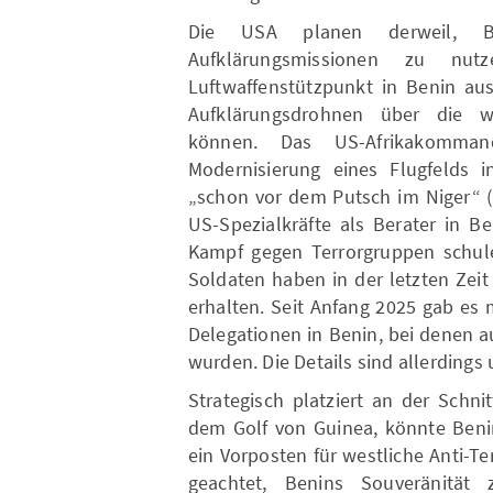
Die USA planen derweil, B
Aufklärungsmissionen zu nu
Luftwaffenstützpunkt in Benin au
Aufklärungsdrohnen über die we
können. Das US-Afrikakomman
Modernisierung eines Flugfelds 
„schon vor dem Putsch im Niger“ (
US-Spezialkräfte als Berater in B
Kampf gegen Terrorgruppen schule
Soldaten haben in der letzten Zeit
erhalten. Seit Anfang 2025 gab es
Delegationen in Benin, bei denen 
wurden. Die Details sind allerdings 
Strategisch platziert an der Schn
dem Golf von Guinea, könnte Beni
ein Vorposten für westliche Anti-Te
geachtet, Benins Souveränität