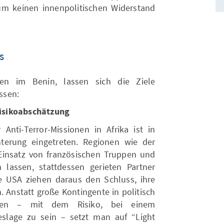
um keinen innenpolitischen Widerstand
s
gen im Benin, lassen sich die Ziele
ssen:
isikoabschätzung
Anti-Terror-Missionen in Afrika ist in
terung eingetreten. Regionen wie der
Einsatz von französischen Truppen und
 lassen, stattdessen gerieten Partner
 USA ziehen daraus den Schluss, ihre
n. Anstatt große Kontingente in politisch
ieren – mit dem Risiko, bei einem
eslage zu sein – setzt man auf “Light