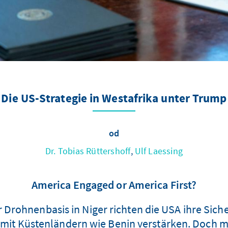
Die US-Strategie in Westafrika unter Trump
od
Dr. Tobias Rüttershoff
,
Ulf Laessing
America Engaged or America First?
ohnenbasis in Niger richten die USA ihre Sicherh
 mit Küstenländern wie Benin verstärken. Doch 