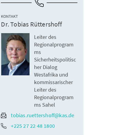
KONTAKT
Dr. Tobias Rüttershoff
Leiter des
Regionalprogram
ms
Sicherheitspolitisc
her Dialog
Westafrika und
kommissarischer
Leiter des
Regionalprogram
ms Sahel
tobias.ruettershoff@kas.de
+225 27 22 48 1800