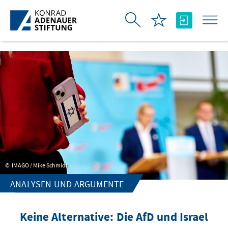
Ugrás a fő tartalomhoz
IMAGO / Mike Schmidt
ANALYSEN UND ARGUMENTE
Keine Alternative: Die AfD und Israel