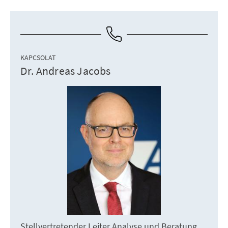
KAPCSOLAT
Dr. Andreas Jacobs
Stellvertretender Leiter Analyse und Beratung