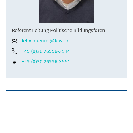
Referent Leitung Politische Bildungsforen
felix.baeuml@kas.de
+49 (0)30 26996-3514
+49 (0)30 26996-3551