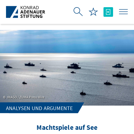
Ugrás a fő tartalomhoz
IMAGO / ZUMA Press Wire
ANALYSEN UND ARGUMENTE
Machtspiele auf See