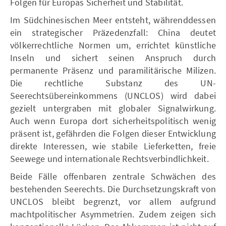
Folgen für Europas Sicherheit und Stabilität.
Im Südchinesischen Meer entsteht, währenddessen
ein strategischer Präzedenzfall: China deutet
völkerrechtliche Normen um, errichtet künstliche
Inseln und sichert seinen Anspruch durch
permanente Präsenz und paramilitärische Milizen.
Die rechtliche Substanz des UN-
Seerechtsübereinkommens (UNCLOS) wird dabei
gezielt untergraben mit globaler Signalwirkung.
Auch wenn Europa dort sicherheitspolitisch wenig
präsent ist, gefährden die Folgen dieser Entwicklung
direkte Interessen, wie stabile Lieferketten, freie
Seewege und internationale Rechtsverbindlichkeit.
Beide Fälle offenbaren zentrale Schwächen des
bestehenden Seerechts. Die Durchsetzungskraft von
UNCLOS bleibt begrenzt, vor allem aufgrund
machtpolitischer Asymmetrien. Zudem zeigen sich