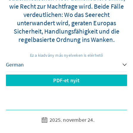
wie Recht zur Machtfrage wird. Beide Fälle
verdeutlichen: Wo das Seerecht
unterwandert wird, geraten Europas
Sicherheit, Handlungsfähigkeit und die
regelbasierte Ordnung ins Wanken.
Ez a kiadvány más nyelveken is elérhető
PDF-et nyit
2025. november 24.