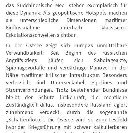
das Südchinesische Meer stehen exemplarisch für
diese Dynamik: Als geopolitische Hotspots machen
sie unterschiedliche Dimensionen maritimer
Einflussnahme unterhalb klassischer
Eskalationsschwellen sichtbar.
In der Ostsee zeigt sich Europas unmittelbare
Verwundbarkeit: Seit Beginn des russischen
Angriffskriegs häufen sich Sabotageakte,
Spionagevorfälle und verdächtige Manöver in der
Nähe maritimer kritischer Infrastruktur. Besonders
verletzlich sind Unterseekabel, Pipelines und
Stromverbindungen. Trotz bestehender Bündnisse
bleibt der Schutz lückenhaft, die rechtliche
Zuständigkeit diffus. Insbesondere Russland agiert
zunehmend verdeckt, durch die sogenannte
„Schattenflotte“. Die Ostsee wird so zum Testfeld
hybrider Kriegsführung mit schwer kalkulierbaren