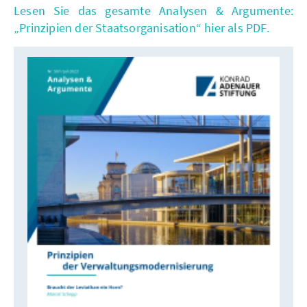
Lesen Sie das gesamte Analysen & Argumente:
„Prinzipien der Staatsorganisation“ hier als PDF.