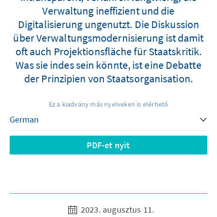
Verwaltung ineffizient und die
Digitalisierung ungenutzt. Die Diskussion
über Verwaltungsmodernisierung ist damit
oft auch Projektionsfläche für Staatskritik.
Was sie indes sein könnte, ist eine Debatte
der Prinzipien von Staatsorganisation.
Ez a kiadvány más nyelveken is elérhető
PDF-et nyit
2023. augusztus 11.