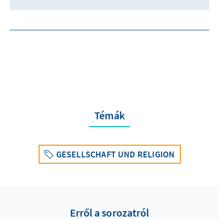
Témák
GESELLSCHAFT UND RELIGION
Erről a sorozatról