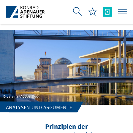
Ugrás a fő tartalomhoz
Jarama / Adobe Stock
ANALYSEN UND ARGUMENTE
Prinzipien der