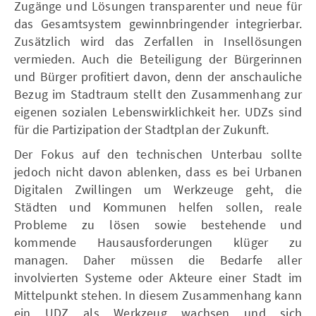
Zugänge und Lösungen transparenter und neue für
das Gesamtsystem gewinnbringender integrierbar.
Zusätzlich wird das Zerfallen in Insellösungen
vermieden. Auch die Beteiligung der Bürgerinnen
und Bürger profitiert davon, denn der anschauliche
Bezug im Stadtraum stellt den Zusammenhang zur
eigenen sozialen Lebenswirklichkeit her. UDZs sind
für die Partizipation der Stadtplan der Zukunft.
Der Fokus auf den technischen Unterbau sollte
jedoch nicht davon ablenken, dass es bei Urbanen
Digitalen Zwillingen um Werkzeuge geht, die
Städten und Kommunen helfen sollen, reale
Probleme zu lösen sowie bestehende und
kommende Hausausforderungen klüger zu
managen. Daher müssen die Bedarfe aller
involvierten Systeme oder Akteure einer Stadt im
Mittelpunkt stehen. In diesem Zusammenhang kann
ein UDZ als Werkzeug wachsen und sich