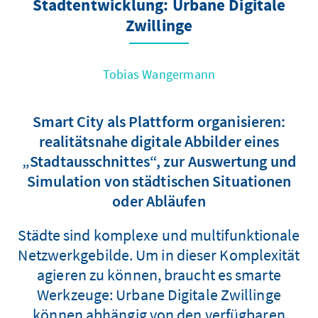
Stadtentwicklung: Urbane Digitale
Zwillinge
Tobias Wangermann
Smart City als Plattform organisieren:
realitätsnahe digitale Abbilder eines
„Stadtausschnittes“, zur Auswertung und
Simulation von städtischen Situationen
oder Abläufen
Städte sind komplexe und multifunktionale
Netzwerkgebilde. Um in dieser Komplexität
agieren zu können, braucht es smarte
Werkzeuge: Urbane Digitale Zwillinge
können abhängig von den verfügbaren