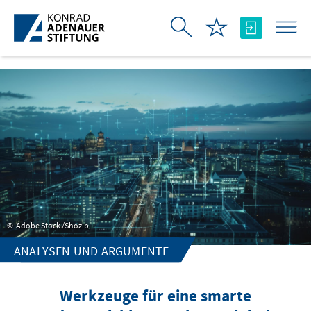
Ugrás a fő tartalomhoz
Adobe Stock /Shozib
ANALYSEN UND ARGUMENTE
Werkzeuge für eine smarte