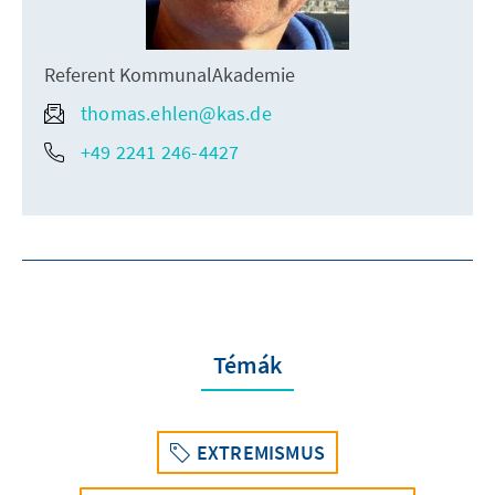
Referent KommunalAkademie
thomas.ehlen@kas.de
+49 2241 246-4427
Témák
EXTREMISMUS