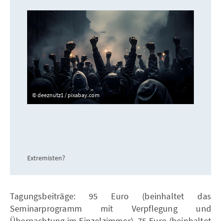
deeznutz1 / pixabay.com
Extremisten?
Tagungsbeiträge: 95 Euro (beinhaltet das
Seminarprogramm mit Verpflegung und
Übernachtung im Einzelzimmer), 75 Euro (beinhaltet