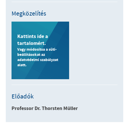
Megközelítés
Kattints ide a
tartalomért.
Vagy módosítsa a süti-
beállításokat az
adatvédelmi szabályzat
alatt.
Előadók
Professor Dr. Thorsten Müller