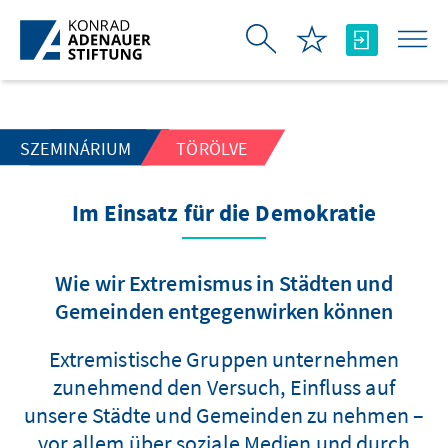
Ugrás a fő tartalomhoz
SZEMINÁRIUM
TÖRÖLVE
Im Einsatz für die Demokratie
Wie wir Extremismus in Städten und
Gemeinden entgegenwirken können
Extremistische Gruppen unternehmen
zunehmend den Versuch, Einfluss auf
unsere Städte und Gemeinden zu nehmen –
vor allem über soziale Medien und durch