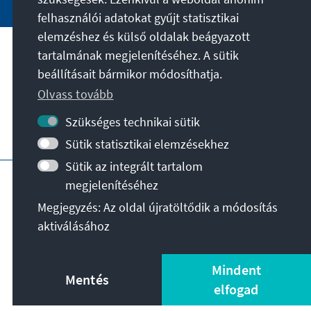
felhasználói adatokat gyűjt statisztikai
elemzéshez és külső oldalak beágyazott
tartalmának megjelenítéséhez. A sütik
A célunk
beállításait bármikor módosíthatja.
Olvass tovább
Kapcsolat
Szükséges technikai sütik
További ajánlatok az alapítványtól
Sütik statisztikai elemzésekhez
Sütik az integrált tartalom
Impresszum
Adatvédelem
megjelenítéséhez
Felhasználási feltételek
Megjegyzés: Az oldal újratöltődik a módosítás
Erklärung zur Barrierefreiheit
Barriere melden
aktiválásához
Oldaltérkép
© Konrad-Adenauer-Stiftung e.V. 2026
Mindent
Mentés
elfogad