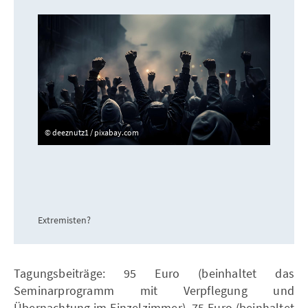
deeznutz1 / pixabay.com
Extremisten?
Tagungsbeiträge: 95 Euro (beinhaltet das
Seminarprogramm mit Verpflegung und
Übernachtung im Einzelzimmer), 75 Euro (beinhaltet