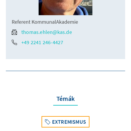
Referent KommunalAkademie
thomas.ehlen@kas.de
+49 2241 246-4427
Témák
EXTREMISMUS