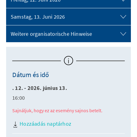
Samstag, 13. Juni 2026
Weitere organisatorische Hinweise
Dátum és idő
. 12. - 2026. június 13.
16:00
Sajnáljuk, hogy ez az esemény sajnos betelt.
Hozzáadás naptárhoz