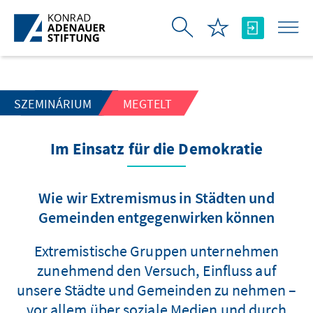
Ugrás a fő tartalomhoz
SZEMINÁRIUM
MEGTELT
Im Einsatz für die Demokratie
Wie wir Extremismus in Städten und
Gemeinden entgegenwirken können
Extremistische Gruppen unternehmen
zunehmend den Versuch, Einfluss auf
unsere Städte und Gemeinden zu nehmen –
vor allem über soziale Medien und durch