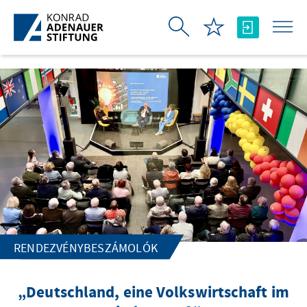
Ugrás a fő tartalomhoz
RENDEZVÉNYBESZÁMOLÓK
„Deutschland, eine Volkswirtschaft im