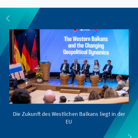
Die Zukunft des Westlichen Balkans liegt in der
Pr
EU