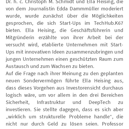
Dr. h. c. Christoph M. Schmidt und Ella Heising, die
von dem Journalistin Edda Dammmüller moderiert
wurde, wurde zunächst über die Möglichkeiten
gesprochen, die sich Start-Ups im TechHub.K67
bieten. Ella Heising, die Geschäftsführerin und
Mitgründerin erzählte von ihrer Arbeit bei der
versucht wird, etablierte Unternehmen mit Start-
Ups mit innovativen Ideen zusammenzubringen und
jungen Unternehmen einen geschützten Raum zum
Austausch und zum Wachsen zu bieten.
Auf die Frage nach ihrer Meinung zu den geplanten
neuen Sondervermögen führte Ella Heising aus,
dass dieses Vorgehen aus Investorensicht durchaus
logisch wäre, um vor allem in den drei Bereichen
Sicherheit, Infrastruktur und DeepTech zu
investieren. Sie stellte dagegen, dass es sich aber
„wirklich um strukturelle Probleme handle“, die
nicht nur durch Geld zu lösen seien. Professor