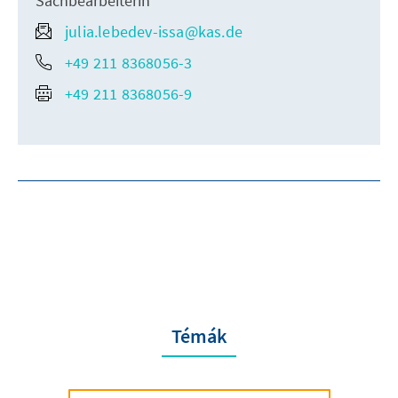
Sachbearbeiterin
julia.lebedev-issa@kas.de
+49 211 8368056-3
+49 211 8368056-9
Témák