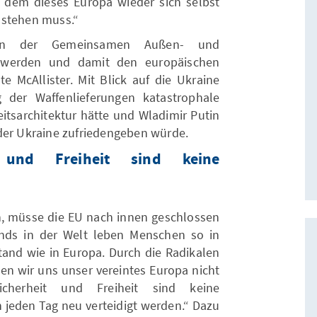
em dieses Europa wieder sich selbst
 stehen muss.“
 in der Gemeinsamen Außen- und
hig werden und damit den europäischen
e McAllister. Mit Blick auf die Ukraine
g der Waffenlieferungen katastrophale
eitsarchitektur hätte und Wladimir Putin
der Ukraine zufriedengeben würde.
t und Freiheit sind keine
, müsse die EU nach innen geschlossen
rgends in der Welt leben Menschen so in
stand wie in Europa. Durch die Radikalen
sen wir uns unser vereintes Europa nicht
cherheit und Freiheit sind keine
 jeden Tag neu verteidigt werden.“ Dazu