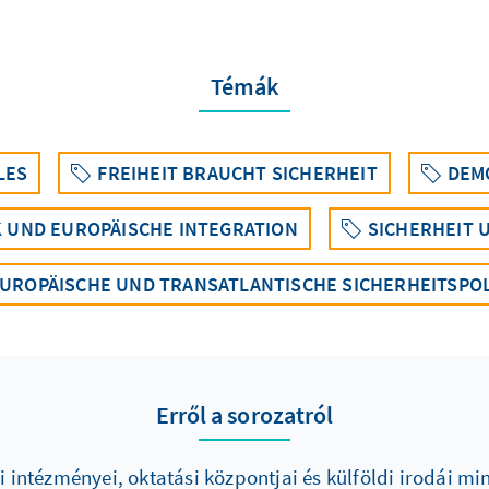
Témák
LES
FREIHEIT BRAUCHT SICHERHEIT
DEM
K UND EUROPÄISCHE INTEGRATION
SICHERHEIT 
UROPÄISCHE UND TRANSATLANTISCHE SICHERHEITSPOL
Erről a sorozatról
intézményei, oktatási központjai és külföldi irodái m