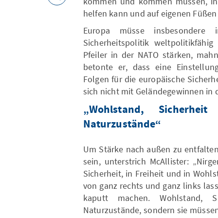
kommen und kommen müssen, in d
helfen kann und auf eigenen Füßen
Europa müsse insbesondere
Sicherheitspolitik weltpolitikfä
Pfeiler in der NATO stärken, mahnt
betonte er, dass eine Einstellun
Folgen für die europäische Sicherh
sich nicht mit Geländegewinnen in 
„Wohlstand, Sicherhei
Naturzustände“
Um Stärke nach außen zu entfalten
sein, unterstrich McAllister: „Ni
Sicherheit, in Freiheit und in Wohl
von ganz rechts und ganz links las
kaputt machen. Wohlstand, Si
Naturzustände, sondern sie müssen