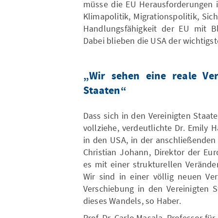
müsse die EU Herausforderungen i
Klimapolitik, Migrationspolitik, Sic
Handlungsfähigkeit der EU mit Bl
Dabei blieben die USA der wichtigst
„Wir sehen eine reale Ve
Staaten“
Dass sich in den Vereinigten Staat
vollziehe, verdeutlichte Dr. Emily
in den USA, in der anschließenden
Christian Johann, Direktor der Eu
es mit einer strukturellen Verände
Wir sind in einer völlig neuen Ve
Verschiebung in den Vereinigten 
dieses Wandels, so Haber.
Prof. Dr. Carlo Masala, Professor für