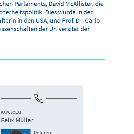
hen Parlaments, David McAllister, die
herheitspolitik. Dies wurde in der
erin in den USA, und Prof. Dr. Carlo
wissenschaften der Universität der
KAPCSOLAT
Felix Müller
Referent