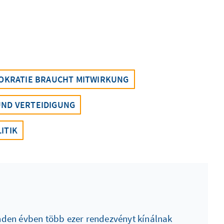
OKRATIE BRAUCHT MITWIRKUNG
UND VERTEIDIGUNG
ITIK
inden évben több ezer rendezvényt kínálnak