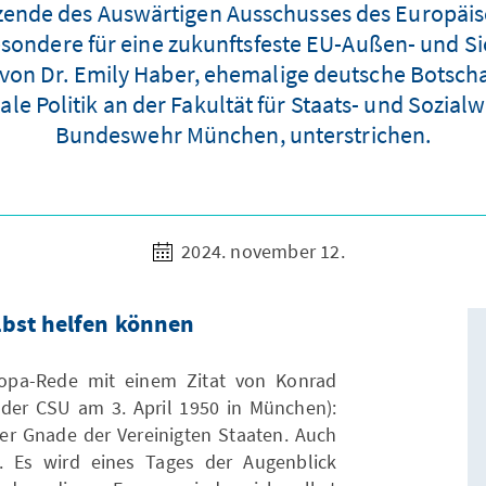
ende des Auswärtigen Ausschusses des Europäisc
sondere für eine zukunftsfeste EU-Außen- und Sic
n Dr. Emily Haber, ehemalige deutsche Botschaft
ale Politik an der Fakultät für Staats- und Sozial
Bundeswehr München, unterstrichen.
2024. november 12.
lbst helfen können
uropa-Rede mit einem Zitat von Konrad
 der CSU am 3. April 1950 in München):
er Gnade der Vereinigten Staaten. Auch
. Es wird eines Tages der Augenblick