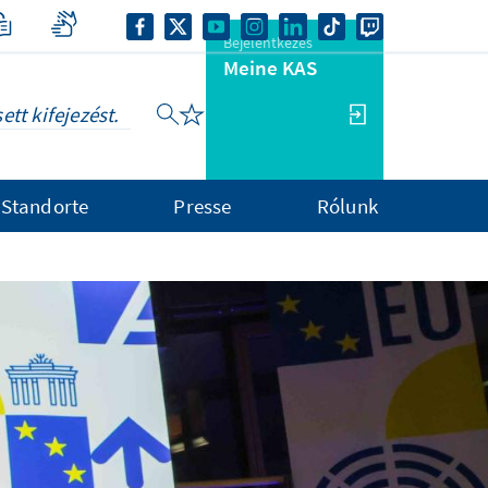
Bejelentkezés
Meine KAS
Standorte
Presse
Rólunk