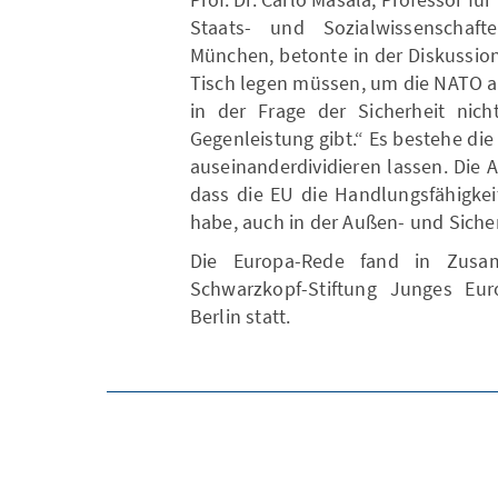
Staats- und Sozialwissenschaf
München, betonte in der Diskussio
Tisch legen müssen, um die NATO a
in der Frage der Sicherheit nic
Gegenleistung gibt.“ Es bestehe die
auseinanderdividieren lassen. Die A
dass die EU die Handlungsfähigkeit
habe, auch in der Außen- und Sicher
Die Europa-Rede fand in Zusam
Schwarzkopf-Stiftung Junges Eu
Berlin statt.