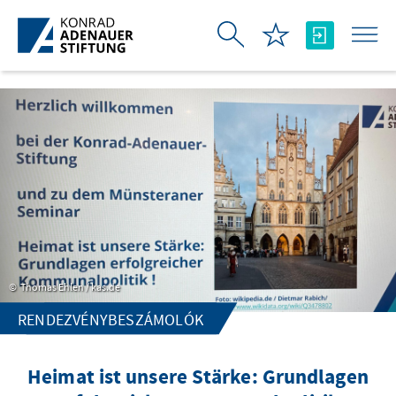
Ugrás a fő tartalomhoz
Thomas Ehlen / kas.de
RENDEZVÉNYBESZÁMOLÓK
Heimat ist unsere Stärke: Grundlagen