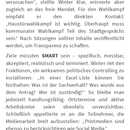
verursachen“, stellte Winter klar, erinnerte aber
zugleich an das freie Mandat. Für den Wahlkampf
empfahl er den direkten Kontakt:
„Haustürwahlkampf ist wichtig. Überhaupt muss
kommunaler Wahlkampf Teil des Stadtgesprächs
sein.“ Nach Sitzungen sollten Inhalte veröffentlicht
werden, um Transparenz zu schaffen.
Ziele müssten
SMART
sein – spezifisch, messbar,
akzeptiert, realistisch und terminiert. Winter riet den
Fraktionen, ein wirksames politisches Controlling zu
installieren: „In einer Excel-Liste können Sie
festhalten: Was ist der Sachverhalt? Was wurde aus
dem Antrag? Wer ist zuständig?“ So bleibe man
jederzeit handlungsfähig. Ortstermine und aktive
Arbeitskreise seien ebenfalls unverzichtbar.
Schließlich appellierte er an die Teilnehmer, die
Medienarbeit breit aufzustellen: „Printmedien sind
ebenso zu berücksichtigen wie Social Media.“