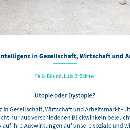
Intelligenz in Gesellschaft, Wirtschaft und 
Felix Bäuml
,
Luis Brückner
Utopie oder Dystopie?
z in Gesellschaft, Wirtschaft und Arbeitsmarkt - U
cht nur aus verschiedenen Blickwinkeln beleuchte
k auf ihre Auswirkungen auf unsere soziale und w