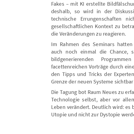
Fakes – mit KI erstellte Bildfälsch
deshalb, so wird in der Diskuss
technische Errungenschaften ni
gesellschaftlichen Kontext zu betr
die Veränderungen zu reagieren.
Im Rahmen des Seminars hatten 
auch noch einmal die Chance, s
bildgenerierenden Program
facettenreichen Vorträge durch ein
den Tipps und Tricks der Experte
Grenze der neuen Systeme sichtbar
Die Tagung bot Raum Neues zu erfa
Technologie selbst, aber vor alle
Leben verändert. Deutlich wird: es 
Utopie und nicht zur Dystopie werd