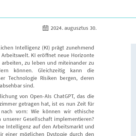
2024. augusztus 30.
lichen Intelligenz (KI) prägt zunehmend
 Arbeitswelt. KI eröffnet neue Horizonte
u arbeiten, zu leben und miteinander zu
dern können. Gleichzeitig kann die
er Technologie Risiken bergen, deren
absehbar sind.
tlichung von Open-AIs ChatGPT, das die
immer getragen hat, ist es nun Zeit für
 nach vorn: Wie können wir ethische
 unserer Gesellschaft implementieren?
e Intelligenz auf den Arbeitsmarkt und
ir einer möglichen Dystopie durch den