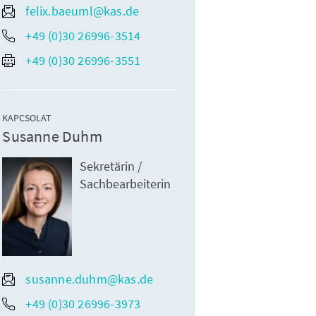
felix.baeuml@kas.de
+49 (0)30 26996-3514
+49 (0)30 26996-3551
KAPCSOLAT
Susanne Duhm
Sekretärin /
Sachbearbeiterin
susanne.duhm@kas.de
+49 (0)30 26996-3973