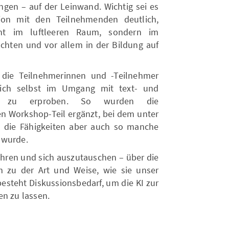
ungen – auf der Leinwand. Wichtig sei es
ion mit den Teilnehmenden deutlich,
cht im luftleeren Raum, sondern im
achten und vor allem in der Bildung auf
die Teilnehmerinnen und -Teilnehmer
ich selbst im Umgang mit text- und
men zu erproben. So wurden die
en Workshop-Teil ergänzt, bei dem unter
n die Fähigkeiten aber auch so manche
 wurde.
hren und sich auszutauschen – über die
m zu der Art und Weise, wie sie unser
besteht Diskussionsbedarf, um die KI zur
en zu lassen.