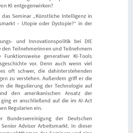
von KI entgegenwirken?
h das Seminar „Künstliche Intelligenz in
tsmarkt – Utopie oder Dystopie?“ in der
ierungs- und Innovationspolitik bei DIE
e den Teilnehmerinnen und Teilnehmern
 Funktionsweise generativer KI-Tools
gsgeschichte vor. Denn auch wenn viel
t es oft schwer, die dahinterstehenden
gen zu verstehen. Außerdem griff er die
um die Regulierung der Technologie auf
und den amerikanischen Ansatz der
ing er anschließend auf die im AI-Act
en Regularien ein.
er Bundesvereinigung der Deutschen
 Senior Advisor Arbeitsmarkt. In dieser