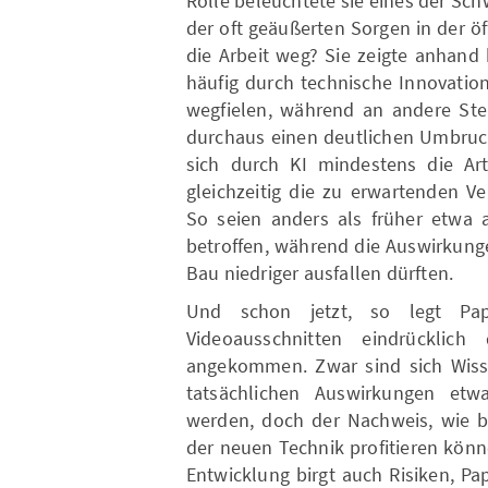
Rolle beleuchtete sie eines der S
der oft geäußerten Sorgen in der ö
die Arbeit weg? Sie zeigte anhand 
häufig durch technische Innovatio
wegfielen, während an andere Ste
durchaus einen deutlichen Umbruch
sich durch KI mindestens die Ar
gleichzeitig die zu erwartenden Ve
So seien anders als früher etwa a
betroffen, während die Auswirkung
Bau niedriger ausfallen dürften.
Und schon jetzt, so legt Pap
Videoausschnitten eindrücklich
angekommen. Zwar sind sich Wisse
tatsächlichen Auswirkungen etw
werden, doch der Nachweis, wie b
der neuen Technik profitieren könne
Entwicklung birgt auch Risiken, P