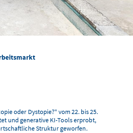
Arbeitsmarkt
topie oder Dystopie?" vom 22. bis 25.
t und generative KI-Tools erprobt,
irtschaftliche Struktur geworfen.