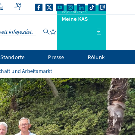
Bejelentkezés
Meine KAS
Standorte
Presse
Rólunk
schaft und Arbeitsmarkt