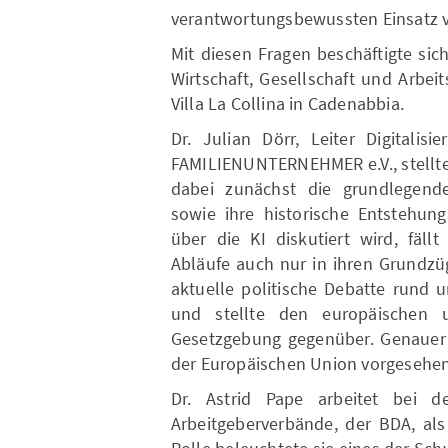
verantwortungsbewussten Einsatz 
Mit diesen Fragen beschäftigte sic
Wirtschaft, Gesellschaft und Arbei
Villa La Collina in Cadenabbia.
Dr. Julian Dörr, Leiter Digitalis
FAMILIENUNTERNEHMER e.V., stellt
dabei zunächst die grundlegende
sowie ihre historische Entstehun
über die KI diskutiert wird, fäll
Abläufe auch nur in ihren Grundzü
aktuelle politische Debatte rund 
und stellte den europäischen 
Gesetzgebung gegenüber. Genauer g
der Europäischen Union vorgesehen
Dr. Astrid Pape arbeitet bei d
Arbeitgeberverbände, der BDA, als