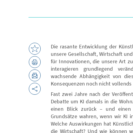
Die rasante Entwicklung der Künst
unsere Gesellschaft, Wirtschaft und
für Innovationen, die unsere Art z
interagieren grundlegend verän
wachsende Abhängigkeit von dies
Konsequenzen noch nicht vollends 
Fast zwei Jahre nach der Veröffen
Debatte um KI damals in die Wohnz
einen Blick zurück – und einen
Grundsätze wahren, wenn wir KI in
Welche Auswirkungen hat Künstlich
die Wirtschaft? Und wie können w