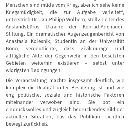
Menschen sind müde vom Krieg, aber ich sehe keine
Kriegsmüdigkeit, die zur Aufgabe verleitet“,
unterstrich Dr. Jan-Philipp Wölbern, stellv. Leiter des
Auslandsbüros Ukraine der Konrad-Adenauer-
Stiftung. Ein dramatischer Augenzeugenbericht von
Anastasia Kolesnik, Studentin an der Universität
Bonn, verdeutlichte, dass Zivilcourage und
alltägliche Akte der Gegenwehr in den besetzten
Gebieten weiterhin existieren – selbst unter
widrigsten Bedingungen.
Die Veranstaltung machte insgesamt deutlich, wie
komplex die Realität unter Besatzung ist und wie
eng politische, soziale und historische Faktoren
miteinander verwoben sind. Sie bot ein
eindrucksvolles und zugleich bedrückendes Bild der
aktuellen Situation, das das Publikum sichtlich
bewegt zurückließ.