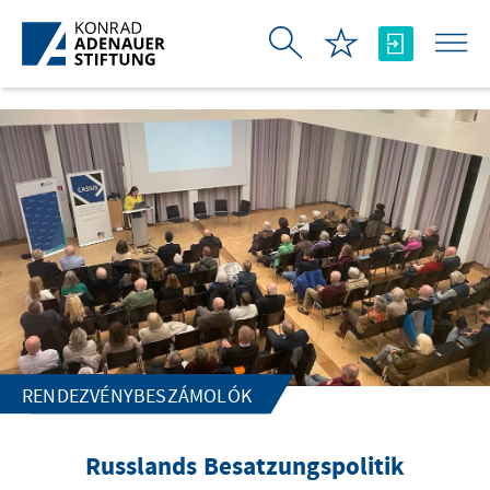
Ugrás a fő tartalomhoz
RENDEZVÉNYBESZÁMOLÓK
Russlands Besatzungspolitik