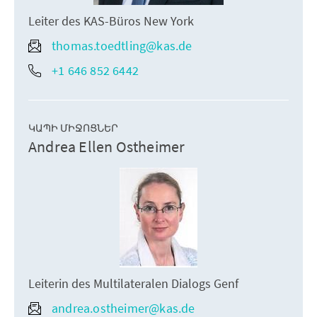
Leiter des KAS-Büros New York
thomas.toedtling@kas.de
+1 646 852 6442
ԿԱՊԻ ՄԻՋՈՑՆԵՐ
Andrea Ellen Ostheimer
Leiterin des Multilateralen Dialogs Genf
andrea.ostheimer@kas.de