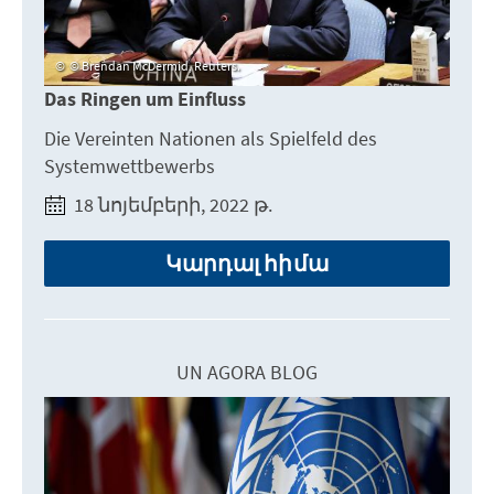
© Brendan McDermid, Reuters.
Das Ringen um Einfluss
Die Vereinten Nationen als Spielfeld des
Systemwettbewerbs
18 նոյեմբերի, 2022 թ.
Կարդալ հիմա
UN AGORA BLOG