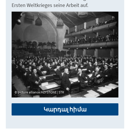
Ersten Weltkrieges seine Arbeit auf.
picture alliance/KEYSTONE | STR
Կարդալ հիմա