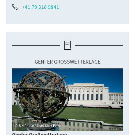
+41 79 318 9841
GENFER GROSSWETTERLAGE
UN Photo / Jean-Marc Ferré
Genfer Großwetterlage