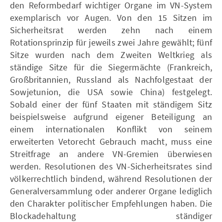
den Reformbedarf wichtiger Organe im VN-System
exemplarisch vor Augen. Von den 15 Sitzen im
Sicherheitsrat werden zehn nach einem
Rotationsprinzip für jeweils zwei Jahre gewählt; fünf
Sitze wurden nach dem Zweiten Weltkrieg als
ständige Sitze für die Siegermächte (Frankreich,
Großbritannien, Russland als Nachfolgestaat der
Sowjetunion, die USA sowie China) festgelegt.
Sobald einer der fünf Staaten mit ständigem Sitz
beispielsweise aufgrund eigener Beteiligung an
einem internationalen Konflikt von seinem
erweiterten Vetorecht Gebrauch macht, muss eine
Streitfrage an andere VN-Gremien überwiesen
werden. Resolutionen des VN-Sicherheitsrates sind
völkerrechtlich bindend, während Resolutionen der
Generalversammlung oder anderer Organe lediglich
den Charakter politischer Empfehlungen haben. Die
Blockadehaltung ständiger