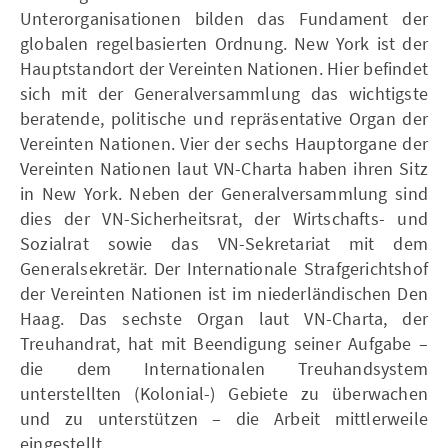
Unterorganisationen bilden das Fundament der
globalen regelbasierten Ordnung. New York ist der
Hauptstandort der Vereinten Nationen. Hier befindet
sich mit der Generalversammlung das wichtigste
beratende, politische und repräsentative Organ der
Vereinten Nationen. Vier der sechs Hauptorgane der
Vereinten Nationen laut VN-Charta haben ihren Sitz
in New York. Neben der Generalversammlung sind
dies der VN-Sicherheitsrat, der Wirtschafts- und
Sozialrat sowie das VN-Sekretariat mit dem
Generalsekretär. Der Internationale Strafgerichtshof
der Vereinten Nationen ist im niederländischen Den
Haag. Das sechste Organ laut VN-Charta, der
Treuhandrat, hat mit Beendigung seiner Aufgabe –
die dem Internationalen Treuhandsystem
unterstellten (Kolonial-) Gebiete zu überwachen
und zu unterstützen – die Arbeit mittlerweile
eingestellt.