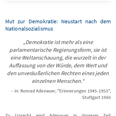
Mut zur Demokratie: Neustart nach dem
Nationalsozialismus
„Demokratie ist mehr als eine
parlamentarische Regierungsform, sie ist
eine Weltanschauung, die wurzelt in der
Auffassung von der Würde, dem Wert und
den unveräußerlichen Rechten eines jeden
einzelnen Menschen.“
– in: Konrad Adenauer, "Erinnerungen 1945-1953",
Stuttgart 1965
Zu Unrecht wird Adenauer in jüngerer Zeit