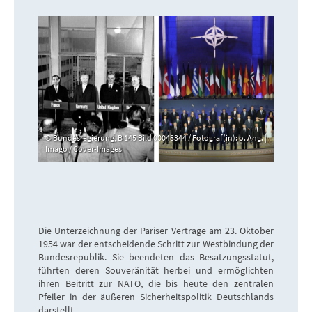
Bundesregierung, B 145 Bild 00048344 / Fotograf(in): o. Ang. |
Imago / Cover-Images
Die Unterzeichnung der Pariser Verträge am 23. Oktober
1954 war der entscheidende Schritt zur Westbindung der
Bundesrepublik. Sie beendeten das Besatzungsstatut,
führten deren Souveränität herbei und ermöglichten
ihren Beitritt zur NATO, die bis heute den zentralen
Pfeiler in der äußeren Sicherheitspolitik Deutschlands
darstellt.