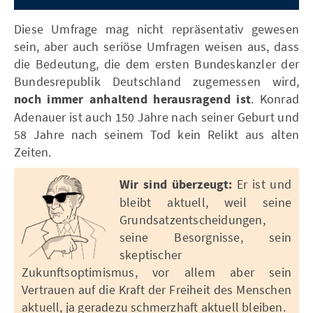
Diese Umfrage mag nicht repräsentativ gewesen
sein, aber auch seriöse Umfragen weisen aus, dass
die Bedeutung, die dem ersten Bundeskanzler der
Bundesrepublik Deutschland zugemessen wird,
noch immer anhaltend herausragend ist
. Konrad
Adenauer ist auch 150 Jahre nach seiner Geburt und
58 Jahre nach seinem Tod kein Relikt aus alten
Zeiten.
Wir sind überzeugt:
Er ist und
bleibt aktuell, weil seine
Grundsatzentscheidungen,
seine Besorgnisse, sein
skeptischer
Zukunftsoptimismus, vor allem aber sein
Vertrauen auf die Kraft der Freiheit des Menschen
aktuell, ja geradezu schmerzhaft aktuell bleiben.