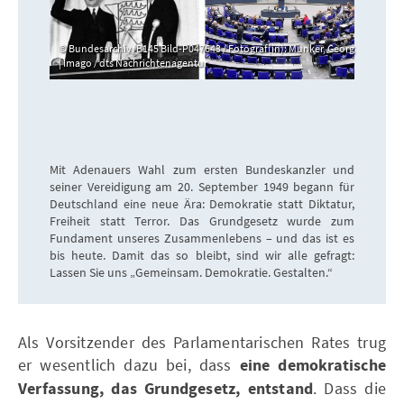
Bundesarchiv, B145 Bild-P047643 / Fotograf(in): Munker, Georg
| Imago / dts Nachrichtenagentur
Mit Adenauers Wahl zum ersten Bundeskanzler und
seiner Vereidigung am 20. September 1949 begann für
Deutschland eine neue Ära: Demokratie statt Diktatur,
Freiheit statt Terror. Das Grundgesetz wurde zum
Fundament unseres Zusammenlebens – und das ist es
bis heute. Damit das so bleibt, sind wir alle gefragt:
Lassen Sie uns „Gemeinsam. Demokratie. Gestalten.“
Als Vorsitzender des Parlamentarischen Rates trug
er wesentlich dazu bei, dass
eine demokratische
Verfassung, das Grundgesetz, entstand
. Dass die