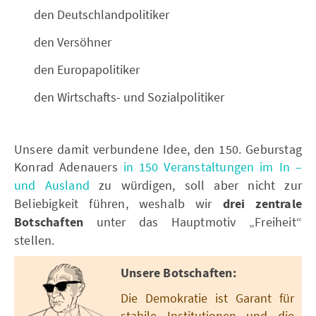
den Deutschlandpolitiker
den Versöhner
den Europapolitiker
den Wirtschafts- und Sozialpolitiker
Unsere damit verbundene Idee, den 150. Geburstag
Konrad Adenauers
in 150 Veranstaltungen im In –
und Ausland
zu würdigen, soll aber nicht zur
Beliebigkeit führen, weshalb wir
drei zentrale
Botschaften
unter das Hauptmotiv „Freiheit“
stellen.
Unsere Botschaften:
Die Demokratie ist Garant für
stabile Institutionen und die