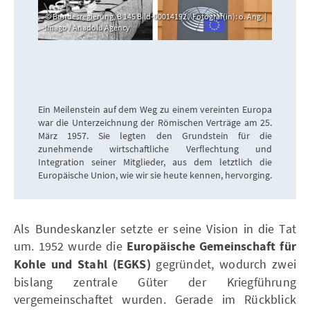
Bundesregierung, B 145 Bild-00014192 / Fotograf(in): o. Ang. |
Imago / Anadolu Agency
Ein Meilenstein auf dem Weg zu einem vereinten Europa
war die Unterzeichnung der Römischen Verträge am 25.
März 1957. Sie legten den Grundstein für die
zunehmende wirtschaftliche Verflechtung und
Integration seiner Mitglieder, aus dem letztlich die
Europäische Union, wie wir sie heute kennen, hervorging.
Als Bundeskanzler setzte er seine Vision in die Tat
um. 1952 wurde die
Europäische Gemeinschaft für
Kohle und Stahl (EGKS)
gegründet, wodurch zwei
bislang zentrale Güter der Kriegführung
vergemeinschaftet wurden. Gerade im Rückblick