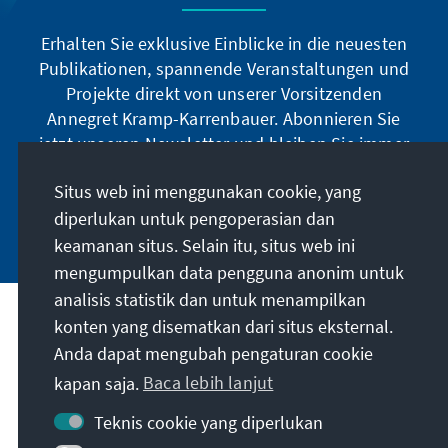
Erhalten Sie exklusive Einblicke in die neuesten
Publikationen, spannende Veranstaltungen und
Projekte direkt von unserer Vorsitzenden
Annegret Kramp-Karrenbauer. Abonnieren Sie
jetzt unseren Newsletter und bleiben Sie immer
auf dem Laufenden.
Situs web ini menggunakan cookie, yang
diperlukan untuk pengoperasian dan
Jetzt abonnieren
keamanan situs. Selain itu, situs web ini
mengumpulkan data pengguna anonim untuk
analisis statistik dan untuk menampilkan
Misi kami
konten yang disematkan dari situs eksternal.
Anda dapat mengubah pengaturan cookie
Kontak
kapan saja.
Baca lebih lanjut
Teknis cookie yang diperlukan
Penawaran lebih lanjut dari yayasan