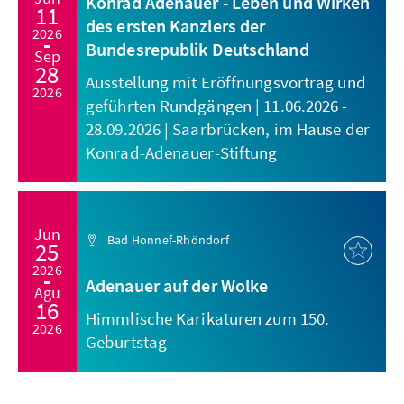
Konrad Adenauer - Leben und Wirken
11
des ersten Kanzlers der
2026
Bundesrepublik Deutschland
Sep
28
Ausstellung mit Eröffnungsvortrag und
2026
geführten Rundgängen | 11.06.2026 -
28.09.2026 | Saarbrücken, im Hause der
Konrad-Adenauer-Stiftung
Jun
Bad Honnef-Rhöndorf
25
2026
Adenauer auf der Wolke
Agu
16
Himmlische Karikaturen zum 150.
2026
Geburtstag